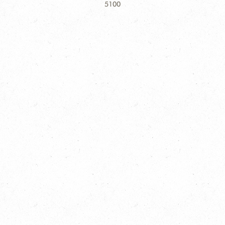
Information
5100