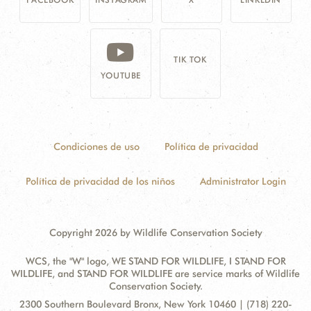
TIK TOK
YOUTUBE
Condiciones de uso
Política de privacidad
Política de privacidad de los niños
Administrator Login
Copyright 2026 by Wildlife Conservation Society
WCS, the "W" logo, WE STAND FOR WILDLIFE, I STAND FOR
WILDLIFE, and STAND FOR WILDLIFE are service marks of Wildlife
Conservation Society.
Contact
Address:
2300 Southern Boulevard Bronx, New York 10460 | (718) 220-