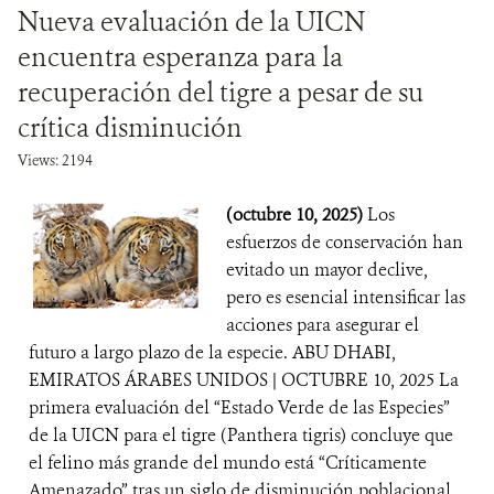
Nueva evaluación de la UICN
encuentra esperanza para la
recuperación del tigre a pesar de su
crítica disminución
Views: 2194
(octubre 10, 2025)
Los
esfuerzos de conservación han
evitado un mayor declive,
pero es esencial intensificar las
acciones para asegurar el
futuro a largo plazo de la especie. ABU DHABI,
EMIRATOS ÁRABES UNIDOS | OCTUBRE 10, 2025 La
primera evaluación del “Estado Verde de las Especies”
de la UICN para el tigre (Panthera tigris) concluye que
el felino más grande del mundo está “Críticamente
Amenazado” tras un siglo de disminución poblacional,