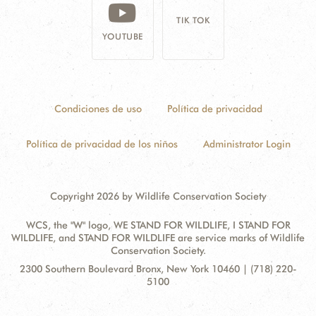
TIK TOK
YOUTUBE
Condiciones de uso
Política de privacidad
Política de privacidad de los niños
Administrator Login
Copyright 2026 by Wildlife Conservation Society
WCS, the "W" logo, WE STAND FOR WILDLIFE, I STAND FOR
WILDLIFE, and STAND FOR WILDLIFE are service marks of Wildlife
Conservation Society.
Contact
Address:
2300 Southern Boulevard Bronx, New York 10460 | (718) 220-
Information
5100