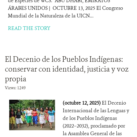
de Especies de WCS. ABU DHABI, EMIRATOS
ÁRABES UNIDOS | OCTUBRE 13, 2025 El Congreso
Mundial de la Naturaleza de la UICN...
READ THE STORY
El Decenio de los Pueblos Indígenas:
conservar con identidad, justicia y voz
propia
Views: 1249
(octubre 12, 2025)
El Decenio
Internacional de las Lenguas y
de los Pueblos Indígenas
(2022–2032), proclamado por
la Asamblea General de las