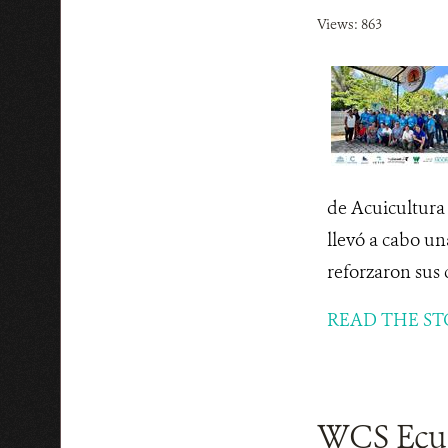
Views: 863
de Acuicultura 
llevó a cabo un
reforzaron sus 
READ THE ST
WCS Ecua