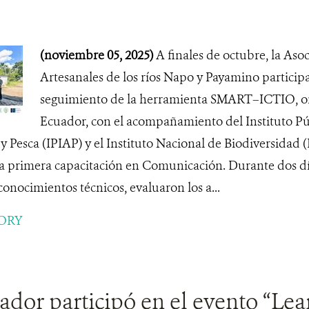
(noviembre 05, 2025)
A finales de octubre, la Aso
Artesanales de los ríos Napo y Payamino participa
seguimiento de la herramienta SMART–ICTIO, o
Ecuador, con el acompañamiento del Instituto Pú
y Pesca (IPIAP) y el Instituto Nacional de Biodiversidad
a primera capacitación en Comunicación. Durante dos día
conocimientos técnicos, evaluaron los a...
ORY
dor participó en el evento “Le