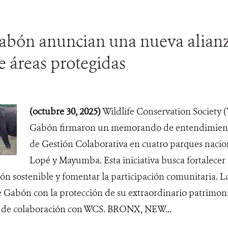
bón anuncian una nueva alianz
e áreas protegidas
(octubre 30, 2025)
Wildlife Conservation Society 
Gabón firmaron un memorando de entendimiento
de Gestión Colaborativa en cuatro parques nacion
Lopé y Mayumba. Esta iniciativa busca fortalecer 
ión sostenible y fomentar la participación comunitaria. La
Gabón con la protección de su extraordinario patrimoni
 de colaboración con WCS. BRONX, NEW...