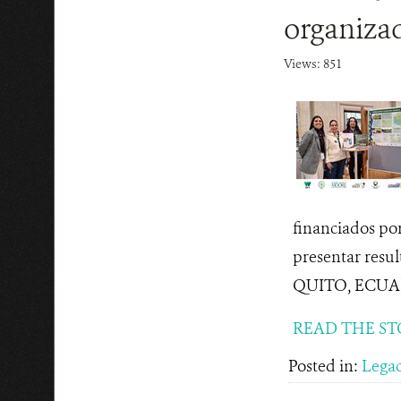
organiza
Views: 851
financiados por
presentar resul
QUITO, ECUADO
READ THE ST
Posted in:
Lega