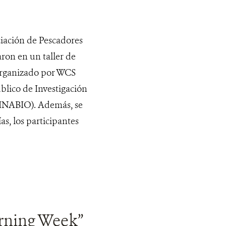
ciación de Pescadores
ron en un taller de
rganizado por WCS
blico de Investigación
 (INABIO). Además, se
s, los participantes
arning Week”