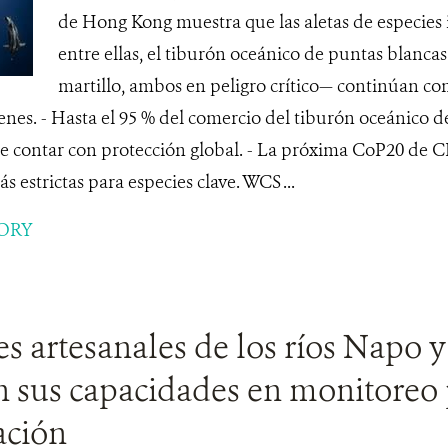
de Hong Kong muestra que las aletas de especies
entre ellas, el tiburón oceánico de puntas blancas
martillo, ambos en peligro crítico— continúan co
es. - Hasta el 95 % del comercio del tiburón oceánico d
 de contar con protección global. - La próxima CoP20 de 
 estrictas para especies clave. WCS ...
ORY
s artesanales de los ríos Napo 
en sus capacidades en monitoreo
ación