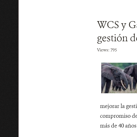
WCS y Ga
gestión d
Views: 795
mejorar la gest
compromiso de 
más de 40 años