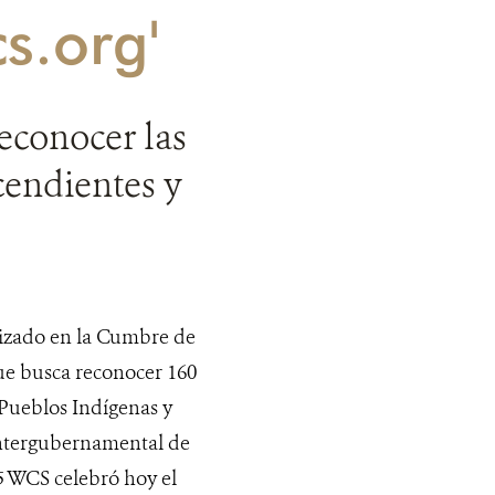
s.org'
econocer las
cendientes y
lizado en la Cumbre de
ue busca reconocer 160
 Pueblos Indígenas y
ntergubernamental de
 WCS celebró hoy el