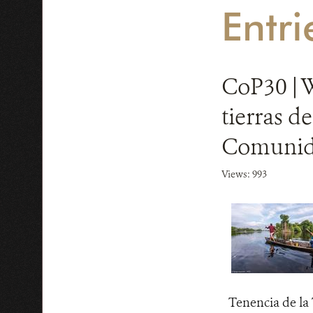
Entri
CoP30 | 
tierras d
Comunida
Views: 993
Tenencia de la