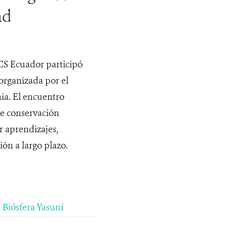
nd
WCS Ecuador participó
organizada por el
ia. El encuentro
de conservación
r aprendizajes,
ión a largo plazo.
 Biósfera Yasuní