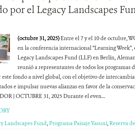
do por el Legacy Landscapes Fu
(octubre 31, 2025)
Entre el 7 y el 10 de octubre, 
en la conferencia internacional “Learning Week”, 
Legacy Landscapes Fund (LLF) en Berlín, Aleman
reunió a representantes de todos los programas 
 este fondo a nivel global, con el objetivo de intercambia
tados e impulsar nuevas alianzas en favor de la conservac
R | OCTUBRE 31, 2025 Durante el even...
ORY
cy Landscapes Fund
,
Programa Paisaje Yasuní
,
Reserva de