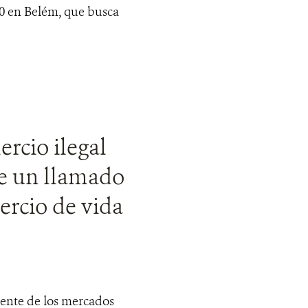
0 en Belém, que busca
rcio ilegal
ce un llamado
ercio de vida
ente de los mercados