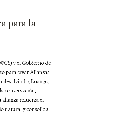
a para la
(WCS) y el Gobierno de
 para crear Alianzas
ales: Ivindo, Loango,
la conservación,
 alianza refuerza el
o natural y consolida