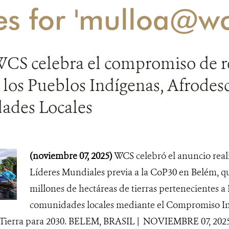
es for 'mulloa@wc
WCS celebra el compromiso de r
e los Pueblos Indígenas, Afrodes
des Locales
(noviembre 07, 2025)
WCS celebró el anuncio rea
Líderes Mundiales previa a la CoP30 en Belém, q
millones de hectáreas de tierras pertenecientes a
comunidades locales mediante el Compromiso I
 Tierra para 2030. BELEM, BRASIL | NOVIEMBRE 07, 2025