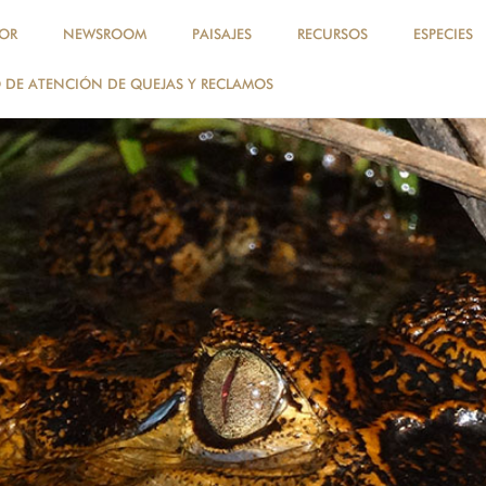
OR
NEWSROOM
PAISAJES
RECURSOS
ESPECIES
DE ATENCIÓN DE QUEJAS Y RECLAMOS