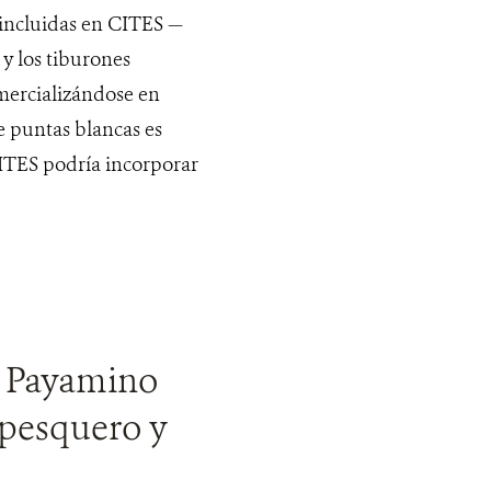
 incluidas en CITES —
 y los tiburones
mercializándose en
e puntas blancas es
CITES podría incorporar
y Payamino
 pesquero y