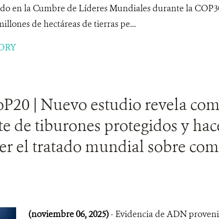
ado en la Cumbre de Líderes Mundiales durante la COP3
illones de hectáreas de tierras pe...
ORY
P20 | Nuevo estudio revela come
te de tiburones protegidos y ha
cer el tratado mundial sobre com
(noviembre 06, 2025)
- Evidencia de ADN proveni