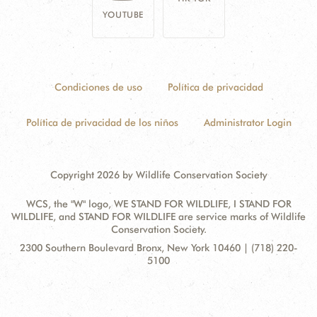
YOUTUBE
Condiciones de uso
Política de privacidad
Política de privacidad de los niños
Administrator Login
Copyright 2026 by Wildlife Conservation Society
WCS, the "W" logo, WE STAND FOR WILDLIFE, I STAND FOR
WILDLIFE, and STAND FOR WILDLIFE are service marks of Wildlife
Conservation Society.
Contact
Address:
2300 Southern Boulevard Bronx, New York 10460 | (718) 220-
Information
5100