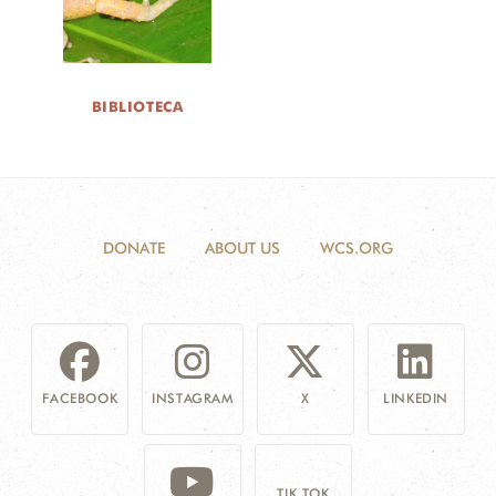
MECANISMO DE ATENCIÓN DE QUEJAS Y RECLAMOS
BIBLIOTECA
DONA
DONATE
ABOUT US
WCS.ORG
FACEBOOK
INSTAGRAM
X
LINKEDIN
TIK TOK