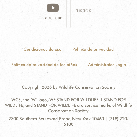
TIK TOK
YOUTUBE
Condiciones de uso
Política de privacidad
Política de privacidad de los niños
Administrator Login
Copyright 2026 by Wildlife Conservation Society
WCS, the "W" logo, WE STAND FOR WILDLIFE, I STAND FOR
WILDLIFE, and STAND FOR WILDLIFE are service marks of Wildlife
Conservation Society.
Contact
Address:
2300 Southern Boulevard Bronx, New York 10460 | (718) 220-
Information
5100