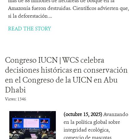
más de 88 millones de hectáreas de bosque en la
Amazonía fueron destruidas. Científicos advierten que,
si la deforestación ...
READ THE STORY
Congreso IUCN | WCS celebra
decisiones históricas en conservación
en el Congreso de la UICN en Abu
Dhabi
Views: 1346
(octubre 15, 2025)
Avanzando
en la política global sobre
integridad ecológica,
comercio de mascotas