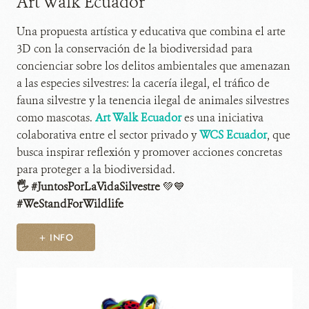
Art Walk Ecuador
Una propuesta artística y educativa que combina el arte
3D con la conservación de la biodiversidad para
concienciar sobre los delitos ambientales que amenazan
a las especies silvestres: la cacería ilegal, el tráfico de
fauna silvestre y la tenencia ilegal de animales silvestres
como mascotas.
Art Walk Ecuador
es una iniciativa
colaborativa entre el sector privado y
WCS Ecuador
, que
busca inspirar reflexión y promover acciones concretas
para proteger a la biodiversidad.
🖐 #JuntosPorLaVidaSilvestre
💚💙
#WeStandForWildlife
+ INFO