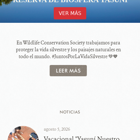
VER MÁS
En Wildlife Conservation Society trabajamos para
proteger la vida silvestre y los paisajes naturales en
todo el mundo. #JuntosPorLaVidaSilvestre 💚💙
LEER MÁS
NOTICIAS
agosto 5, 2026
Vacacional "Yasuní Nuestro