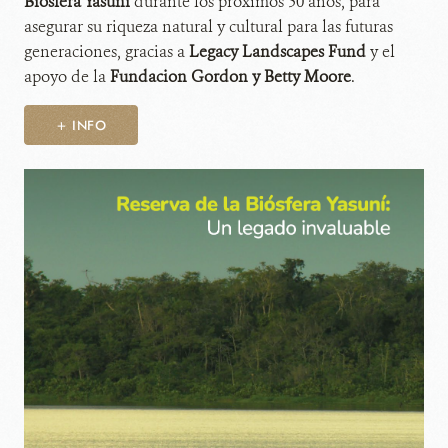
Biósfera Yasuní
durante los próximos 50 años, para
asegurar su riqueza natural y cultural para las futuras
generaciones, gracias a
Legacy Landscapes Fund
y el
apoyo de la
Fundacion Gordon y Betty Moore
.
+ INFO