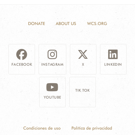
DONATE
ABOUT US
WCS.ORG
FACEBOOK
INSTAGRAM
X
LINKEDIN
TIK TOK
YOUTUBE
Condiciones de uso
Política de privacidad