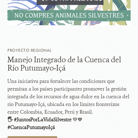
PROYECTO REGIONAL
Manejo Integrado de la Cuenca del
Río Putumayo-Içá
Una iniciativa para fortalecer las condiciones que
permitan a los países participantes promover la gestión
integrada de los recursos de agua dulce en la cuenca del
río Putumayo-Içá, ubicada en los límites fronterizos
entre Colombia, Ecuador, Perú y Brasil.
🖐 #JuntosPorLaVidaSilvestre
💚💙
#CuencaPutumayoIçá