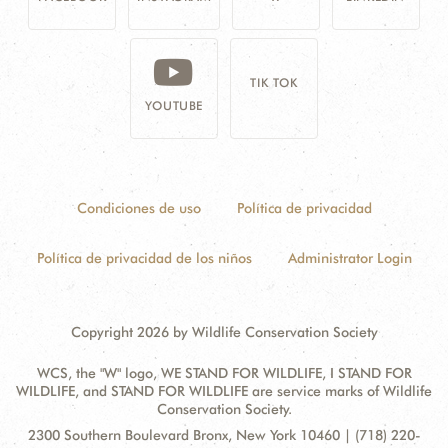
TIK TOK
YOUTUBE
Condiciones de uso
Política de privacidad
Política de privacidad de los niños
Administrator Login
Copyright 2026 by Wildlife Conservation Society
WCS, the "W" logo, WE STAND FOR WILDLIFE, I STAND FOR
WILDLIFE, and STAND FOR WILDLIFE are service marks of Wildlife
Conservation Society.
Contact
Address:
2300 Southern Boulevard Bronx, New York 10460 | (718) 220-