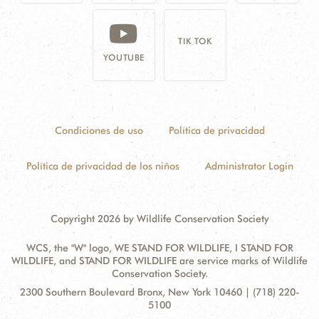
TIK TOK
YOUTUBE
Condiciones de uso
Política de privacidad
Política de privacidad de los niños
Administrator Login
Copyright 2026 by Wildlife Conservation Society
WCS, the "W" logo, WE STAND FOR WILDLIFE, I STAND FOR
WILDLIFE, and STAND FOR WILDLIFE are service marks of Wildlife
Conservation Society.
Contact
Address:
2300 Southern Boulevard Bronx, New York 10460 | (718) 220-
Information
5100