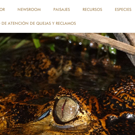
OR
NEWSROOM
PAISAJES
RECURSOS
ESPECIES
DE ATENCIÓN DE QUEJAS Y RECLAMOS