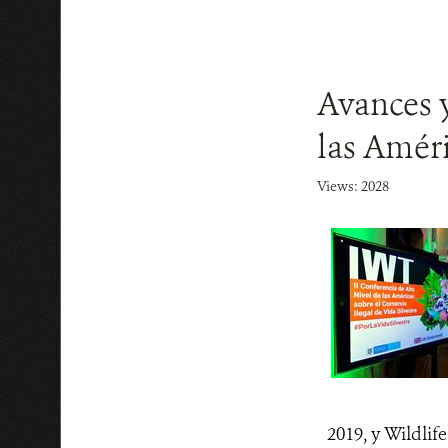
Avances y
las Améri
Views: 2028
2019, y Wildlif