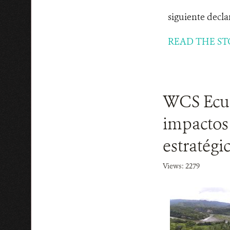
siguiente decla
READ THE ST
WCS Ecuad
impactos 
estratégi
Views: 2279