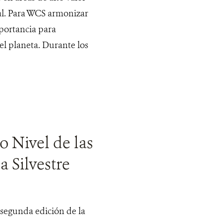
al. Para WCS armonizar
mportancia para
 el planeta. Durante los
o Nivel de las
 Silvestre
 segunda edición de la