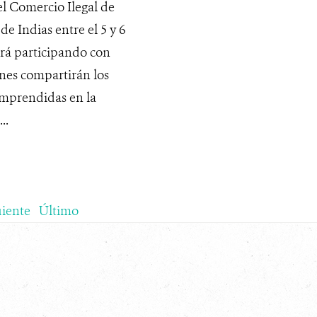
el Comercio Ilegal de
de Indias entre el 5 y 6
ará participando con
enes compartirán los
 emprendidas en la
..
uiente
Último