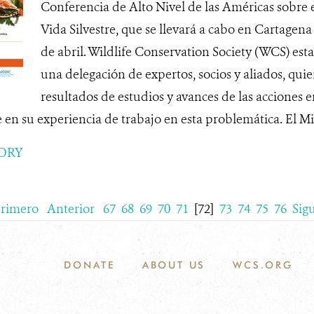
Conferencia de Alto Nivel de las Américas sobre 
Vida Silvestre, que se llevará a cabo en Cartagena 
de abril. Wildlife Conservation Society (WCS) est
una delegación de expertos, socios y aliados, qui
resultados de estudios y avances de las acciones
 en su experiencia de trabajo en esta problemática. El Mi.
ORY
rimero
Anterior
67
68
69
70
71
[72]
73
74
75
76
Sig
DONATE
ABOUT US
WCS.ORG