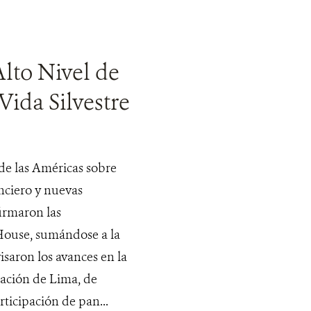
Alto Nivel de
Vida Silvestre
 de las Américas sobre
anciero y nuevas
irmaron las
House, sumándose a la
isaron los avances en la
ación de Lima, de
ticipación de pan...