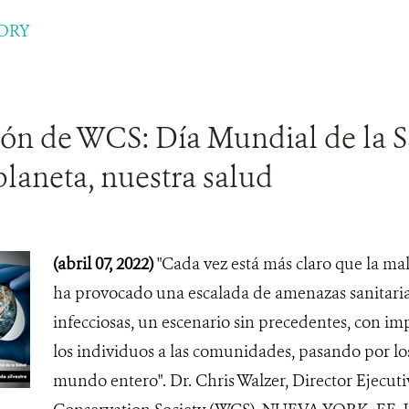
ORY
ión de WCS: Día Mundial de la S
laneta, nuestra salud
(abril 07, 2022)
"Cada vez está más claro que la mal
ha provocado una escalada de amenazas sanitarias
infecciosas, un escenario sin precedentes, con i
los individuos a las comunidades, pasando por los
mundo entero". Dr. Chris Walzer, Director Ejecuti