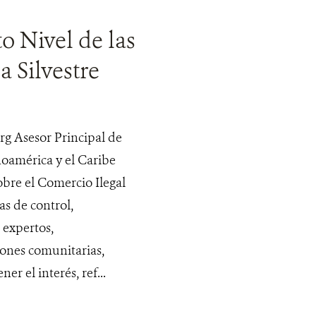
o Nivel de las
 Silvestre
rg Asesor Principal de
noamérica y el Caribe
obre el Comercio Ilegal
as de control,
 expertos,
iones comunitarias,
r el interés, ref...