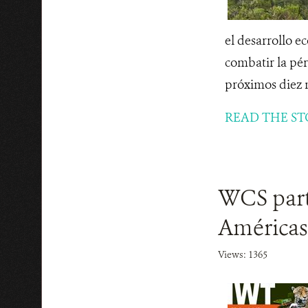
el desarrollo e
combatir la pér
próximos diez 
READ THE ST
WCS parti
Américas 
Views: 1365