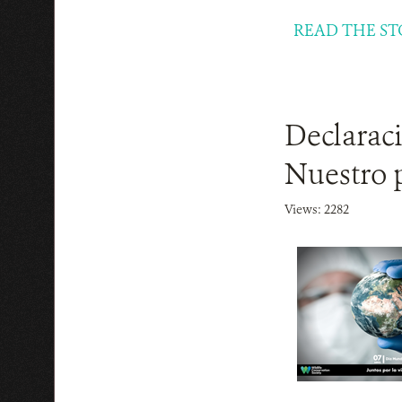
READ THE ST
Declarac
Nuestro p
Views: 2282