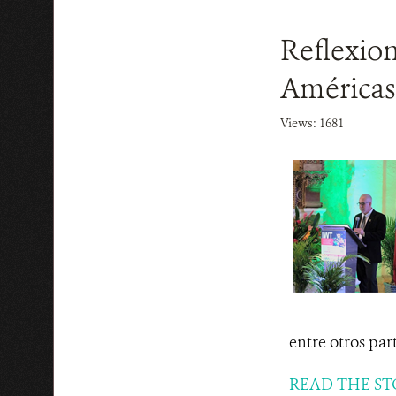
Reflexion
Américas 
Views: 1681
entre otros par
READ THE ST