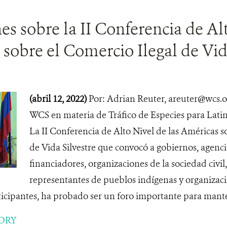
es sobre la II Conferencia de Alt
sobre el Comercio Ilegal de Vida
(abril 12, 2022)
Por: Adrian Reuter, areuter@wcs.o
WCS en materia de Tráfico de Especies para Lati
La II Conferencia de Alto Nivel de las Américas s
de Vida Silvestre que convocó a gobiernos, agenci
financiadores, organizaciones de la sociedad civil,
representantes de pueblos indígenas y organizac
ticipantes, ha probado ser un foro importante para mantene
ORY