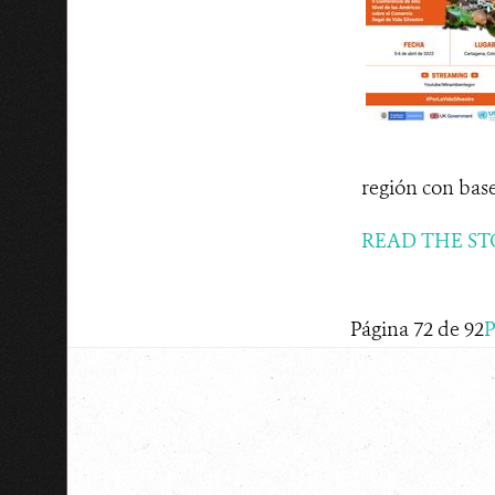
región con base
READ THE ST
Página 72 de 92
P