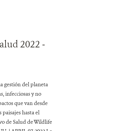
alud 2022 -
a gestión del planeta
, infecciosas y no
mpactos que van desde
 paisajes hasta el
vo de Salud de Wildlife