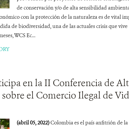
de conservación y/o de alta sensibilidad ambient
conómico con la protección de la naturaleza es de vital i
dida de biodiversidad, una de las actuales crisis que vive
meses, WCS Ec...
ORY
cipa en la II Conferencia de Alt
sobre el Comercio Ilegal de Vida
(abril 05, 2022)
Colombia es el país anfitrión de la