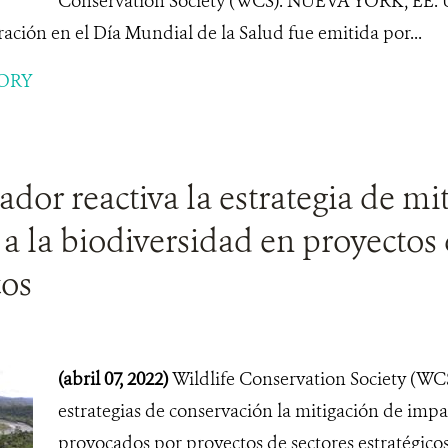
Conservation Society (WCS). NUEVA YORK, EE. UU
ración en el Día Mundial de la Salud fue emitida por...
ORY
or reactiva la estrategia de mi
a la biodiversidad en proyectos 
cos
(abril 07, 2022)
Wildlife Conservation Society (WC
estrategias de conservación la mitigación de impac
provocados por proyectos de sectores estratégicos