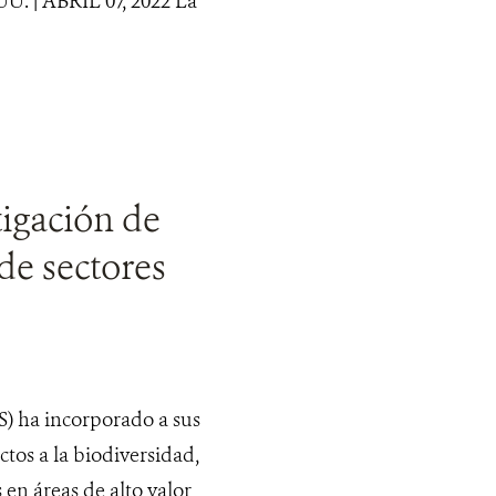
. | ABRIL 07, 2022 La
tigación de
de sectores
S) ha incorporado a sus
tos a la biodiversidad,
 en áreas de alto valor