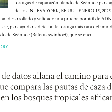
tortugas de caparazón blando de Swinhoe para ay
de cría. NUEVA YORK, EE.UU. | ENERO 15, 2025 C
 han desarrollado y validado una prueba portátil de ADN
lase, para ayudar a detectar la tortuga más rara del mund
do de Swinhoe (Rafetus swinhoei), que se encu...
ORY
de datos allana el camino para 
ue compara las pautas de caza 
s en los bosques tropicales africa