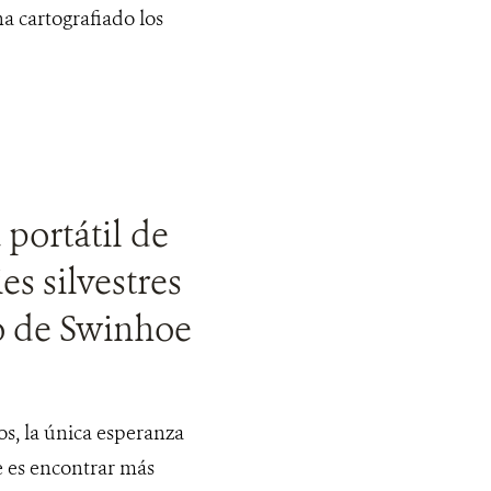
 cartografiado los
 portátil de
s silvestres
do de Swinhoe
s, la única esperanza
e es encontrar más