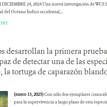
 DICIEMBRE 24, 2024 Una nueva investigación de WCS ha
al del Océano Índico occidental,...
ORY
os desarrollan la primera prueba
z de detectar una de las especie
, la tortuga de caparazón blan
(enero 15, 2025)
Con sólo dos ejemplares conocido
para la supervivencia a largo plazo de esta especi