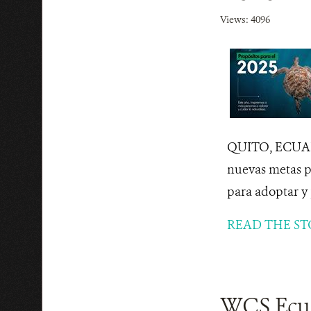
Views: 4096
QUITO, ECUADO
nuevas metas pe
para adoptar y 
READ THE ST
WCS Ecua