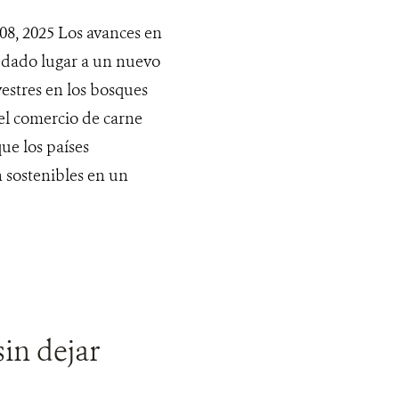
, 2025 Los avances en
n dado lugar a un nuevo
vestres en los bosques
 el comercio de carne
ue los países
n sostenibles en un
sin dejar