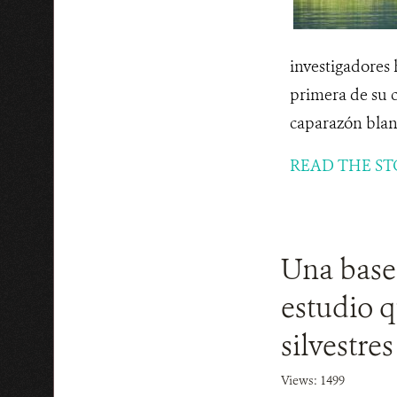
investigadores
primera de su c
caparazón blan
READ THE ST
Una base 
estudio q
silvestre
Views: 1499