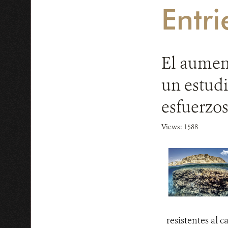
Entri
El aument
un estudi
esfuerzo
Views: 1588
resistentes al 