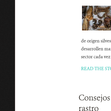
de origen silve
desarrollen mar
sector cada vez 
READ THE ST
Consejos 
rastro