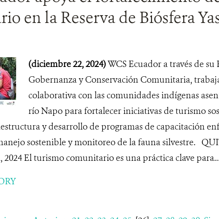
io en la Reserva de Biósfera Ya
(diciembre 22, 2024)
WCS Ecuador a través de su E
Gobernanza y Conservación Comunitaria, trabaj
colaborativa con las comunidades indígenas asenta
río Napo para fortalecer iniciativas de turismo so
estructura y desarrollo de programas de capacitación en
manejo sostenible y monitoreo de la fauna silvestre. 
024 El turismo comunitario es una práctica clave para..
ORY