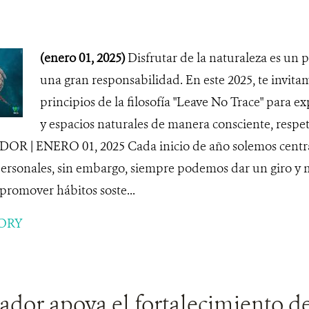
(enero 01, 2025)
Disfrutar de la naturaleza es un p
una gran responsabilidad. En este 2025, te invita
principios de la filosofía "Leave No Trace" para e
y espacios naturales de manera consciente, respet
R | ENERO 01, 2025 Cada inicio de año solemos centra
rsonales, sin embargo, siempre podemos dar un giro y mi
promover hábitos soste...
ORY
dor apoya el fortalecimiento de