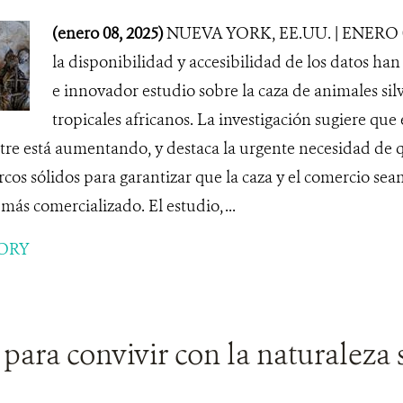
(enero 08, 2025)
NUEVA YORK, EE.UU. | ENERO 08
la disponibilidad y accesibilidad de los datos ha
e innovador estudio sobre la caza de animales sil
tropicales africanos. La investigación sugiere que
stre está aumentando, y destaca la urgente necesidad de q
cos sólidos para garantizar que la caza y el comercio sea
más comercializado. El estudio, ...
ORY
para convivir con la naturaleza 