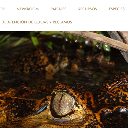
OR
NEWSROOM
PAISAJES
RECURSOS
ESPECIES
DE ATENCIÓN DE QUEJAS Y RECLAMOS