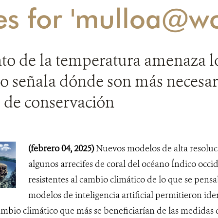
es for 'mulloa@wc
o de la temperatura amenaza los
o señala dónde son más necesar
s de conservación
(febrero 04, 2025)
Nuevos modelos de alta resoluc
algunos arrecifes de coral del océano Índico occ
resistentes al cambio climático de lo que se pens
modelos de inteligencia artificial permitieron ident
cambio climático que más se beneficiarían de las medida