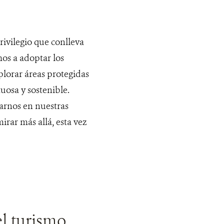
rivilegio que conlleva
mos a adoptar los
xplorar áreas protegidas
uosa y sostenible.
rnos en nuestras
rar más allá, esta vez
l turismo