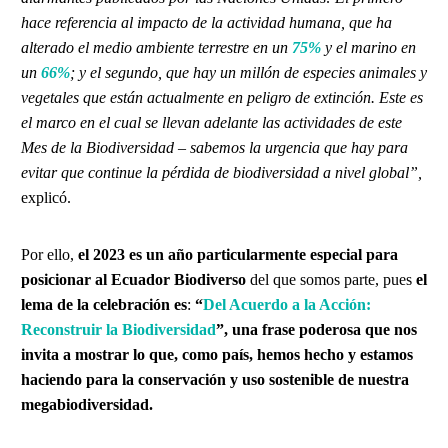
hace referencia al impacto de la actividad humana, que ha
alterado el medio ambiente terrestre en un
75%
y el marino en
un
66%
; y el segundo, que hay un millón de especies animales y
vegetales que están actualmente en peligro de extinción. Este es
el marco en el cual se llevan adelante las actividades de este
Mes de la Biodiversidad – sabemos la urgencia que hay para
evitar que continue la pérdida de biodiversidad a nivel global”,
explicó.
Por ello,
el 2023 es un año particularmente especial para
posicionar al Ecuador Biodiverso
del que somos parte, pues
el
lema de la celebración es
:
“
Del Acuerdo a la Acción:
Reconstruir la Biodiversidad
”, una frase poderosa que nos
invita a mostrar lo que, como país, hemos hecho y estamos
haciendo para la conservación y uso sostenible de nuestra
megabiodiversidad.