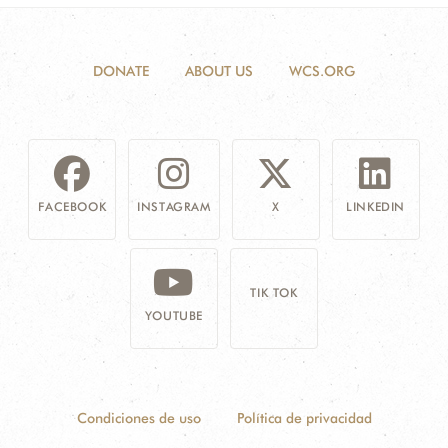
DONATE
ABOUT US
WCS.ORG
FACEBOOK
INSTAGRAM
X
LINKEDIN
TIK TOK
YOUTUBE
Condiciones de uso
Política de privacidad