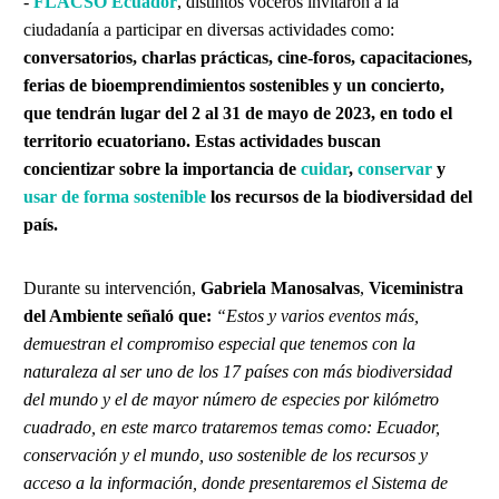
-
FLACSO Ecuador
, distintos voceros invitaron a la
ciudadanía a participar en diversas actividades como:
conversatorios,
charlas prácticas, cine-foros, capacitaciones,
ferias de bioemprendimientos sostenibles y un concierto,
que tendrán lugar del 2 al 31 de mayo de 2023, en todo el
territorio ecuatoriano. Estas actividades buscan
concientizar sobre la importancia de
cuidar
,
conservar
y
usar de forma
sostenible
los recursos de la biodiversidad del
país.
Durante su intervención,
Gabriela Manosalvas
,
Viceministra
del Ambiente señaló que:
“Estos y varios eventos más,
demuestran el compromiso especial que tenemos con la
naturaleza al ser uno de los 17 países con más biodiversidad
del mundo y el de mayor número de especies por kilómetro
cuadrado, en este marco trataremos temas como: Ecuador,
conservación y el mundo, uso sostenible de los recursos y
acceso a la información, donde presentaremos el Sistema de