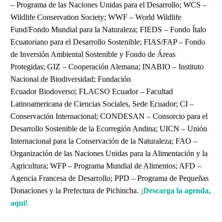
– Programa de las Naciones Unidas para el Desarrollo; WCS –
Wildlife Conservation Society; WWF – World Wildlife
Fund/Fondo Mundial para la Naturaleza; FIEDS – Fondo Ítalo
Ecuatoriano para el Desarrollo Sostenible; FIAS/FAP – Fondo
de Inversión Ambiental Sostenible y Fondo de Áreas
Protegidas; GIZ – Cooperación Alemana; INABIO – Instituto
Nacional de Biodiversidad; Fundación
Ecuador Biodoverso; FLACSO Ecuador – Facultad
Latinoamericana de Ciencias Sociales, Sede Ecuador; CI –
Conservación Internacional; CONDESAN – Consorcio para el
Desarrollo Sostenible de la Ecorregión Andina; UICN – Unión
Internacional para la Conservación de la Naturaleza; FAO –
Organización de las Naciones Unidas para la Alimentación y la
Agricultura; WFP – Programa Mundial de Alimentos; AFD –
Agencia Francesa de Desarrollo; PPD – Programa de Pequeñas
Donaciones y la Prefectura de Pichincha.
¡Descarga la agenda,
aquí!