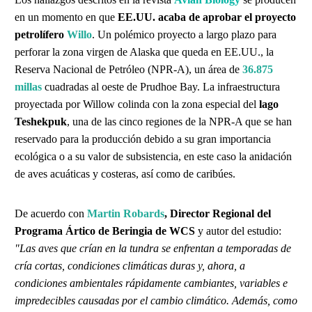
en un momento en que
EE.UU. acaba de aprobar el proyecto
petrolífero
Willo
. Un polémico proyecto a largo plazo para
perforar la zona virgen de Alaska que queda en EE.UU., la
Reserva Nacional de Petróleo (NPR-A), un área de
36.875
millas
cuadradas al oeste de Prudhoe Bay. La infraestructura
proyectada por Willow colinda con la zona especial del
lago
Teshekpuk
, una de las cinco regiones de la NPR-A que se han
reservado para la producción debido a su gran importancia
ecológica o a su valor de subsistencia, en este caso la anidación
de aves acuáticas y costeras, así como de caribúes.
De acuerdo con
Martin Robards
, Director Regional del
Programa Ártico de Beringia de WCS
y autor del estudio:
"Las aves que crían en la tundra se enfrentan a temporadas de
cría cortas, condiciones climáticas duras y, ahora, a
condiciones ambientales rápidamente cambiantes, variables e
impredecibles causadas por el cambio climático. Además, como