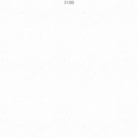
Information
5100