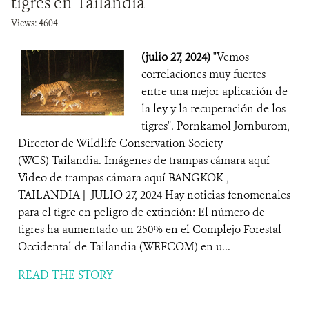
tigres en Tailandia
Views: 4604
(julio 27, 2024)
"Vemos
correlaciones muy fuertes
entre una mejor aplicación de
la ley y la recuperación de los
tigres". Pornkamol Jornburom,
Director de Wildlife Conservation Society
(WCS) Tailandia. Imágenes de trampas cámara aquí
Video de trampas cámara aquí BANGKOK ,
TAILANDIA | JULIO 27, 2024 Hay noticias fenomenales
para el tigre en peligro de extinción: El número de
tigres ha aumentado un 250% en el Complejo Forestal
Occidental de Tailandia (WEFCOM) en u...
READ THE STORY