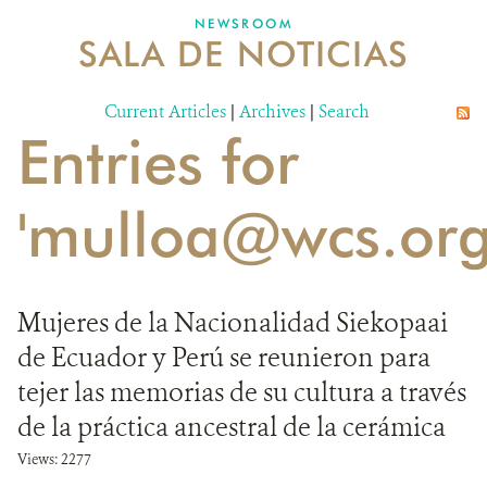
NEWSROOM
SALA DE NOTICIAS
MECANISMO DE ATENCIÓN DE QUEJAS Y RECLAMOS
Current Articles
DONA
|
Archives
|
Search
Entries for
'mulloa@wcs.org
Mujeres de la Nacionalidad Siekopaai
de Ecuador y Perú se reunieron para
tejer las memorias de su cultura a través
de la práctica ancestral de la cerámica
Views: 2277