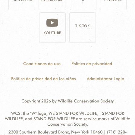
TIK TOK
YOUTUBE
Condiciones de uso
Política de privacidad
Política de privacidad de los niños
Administrator Login
Copyright 2026 by Wildlife Conservation Society
WCS, the "W" logo, WE STAND FOR WILDLIFE, I STAND FOR
WILDLIFE, and STAND FOR WILDLIFE are service marks of Wildlife
Conservation Society.
Contact
Address:
2300 Southern Boulevard Bronx, New York 10460 | (718) 220-