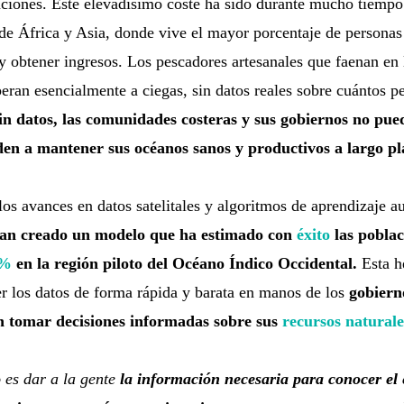
aciones. Este elevadísimo coste ha sido durante mucho tiempo
 de África y Asia, donde vive el mayor porcentaje de persona
y obtener ingresos. Los pescadores artesanales que faenan en 
ran esencialmente a ciegas, sin datos reales sobre cuántos p
in datos, las comunidades costeras y sus gobiernos no pue
den a mantener sus océanos sanos y productivos a largo pl
los avances en datos satelitales y algoritmos de aprendizaje a
han creado un modelo que ha estimado con
éxito
las poblac
5%
en la región piloto del Océano Índico Occidental.
Esta h
r los datos de forma rápida y barata en manos de los
gobierno
 tomar decisiones informadas sobre sus
recursos naturale
 es dar a la gente
la información necesaria para conocer el 