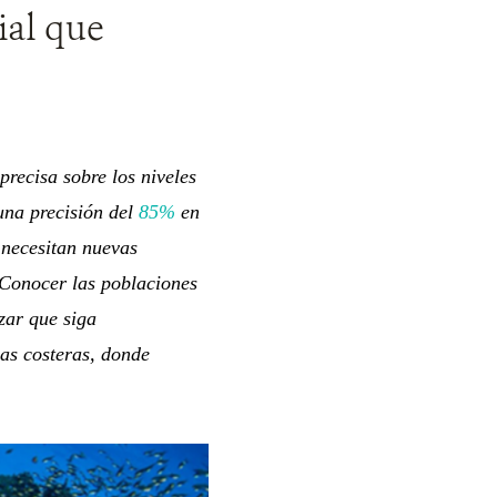
ial que
recisa sobre los niveles
una precisión del
85%
en
 necesitan nuevas
 Conocer las poblaciones
zar que siga
nas costeras, donde