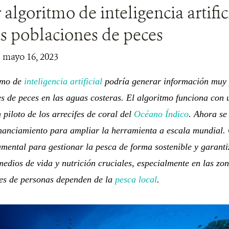
 algoritmo de inteligencia artific
as poblaciones de peces
| mayo 16, 2023
tmo de
inteligencia artificial
podría generar información muy p
s de peces en las aguas costeras. El algoritmo funciona con 
 piloto de los arrecifes de coral del
Océano Índico
. Ahora se
inanciamiento para ampliar la herramienta a escala mundial.
mental para gestionar la pesca de forma sostenible y garanti
edios de vida y nutrición cruciales, especialmente en las zo
nes de personas dependen de la
pesca local
.