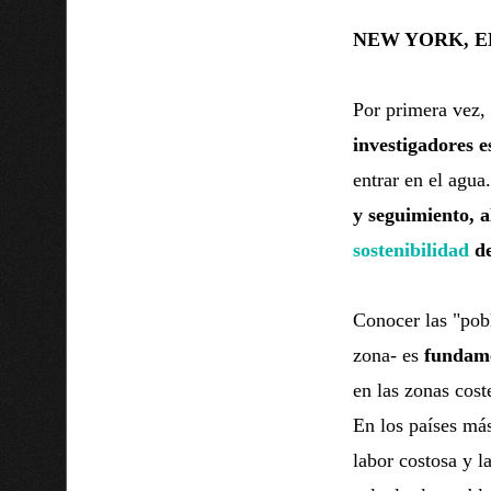
NEW YORK, EE
Por primera vez,
investigadores e
entrar en el agua
y seguimiento, a
sostenibilidad
de
Conocer las "pobl
zona- es
fundamen
en las zonas cost
En los países más
labor costosa y l