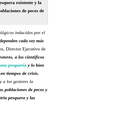
squera existente y la
poblaciones de peces de
lógicos inducidos por el
a dependen cada vez más
s, Director Ejecutivo de
stores, a los científicos
 una pesquería
y lo bien
n tiempos de crisis.
 a los gestores la
as poblaciones de peces y
ria pesquera y las