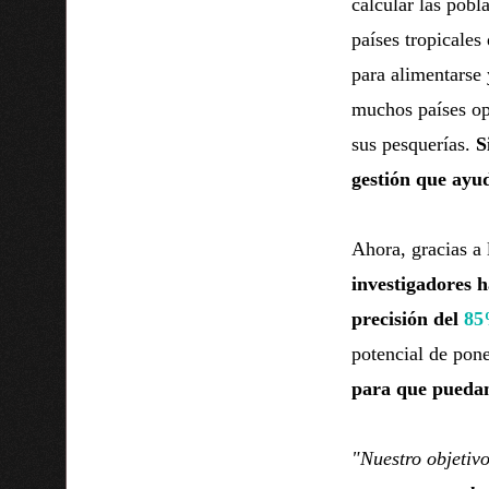
calcular las pobl
países tropicales
para alimentarse 
muchos países ope
sus pesquerías.
S
gestión que ayu
Ahora, gracias a 
investigadores 
precisión del
8
potencial de pone
para que puedan
"Nuestro objetivo