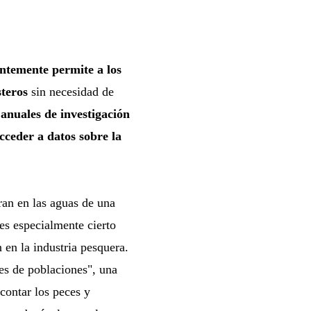
entemente permite a los
steros
sin necesidad de
anuales de investigación
cceder a datos sobre la
ran en las aguas de una
es especialmente cierto
 en la industria pesquera.
es de poblaciones", una
 contar los peces y