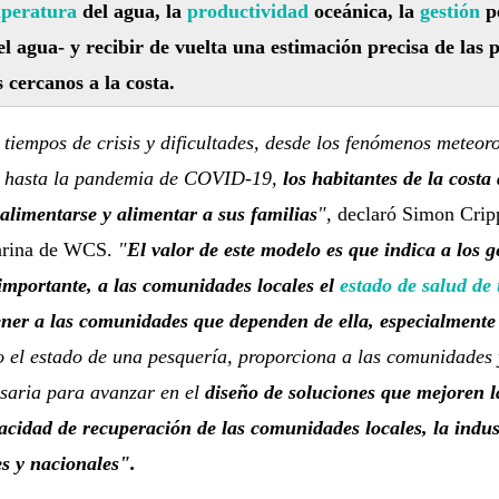
peratura
del agua, la
productividad
oceánica, la
gestión
pe
l agua- y recibir de vuelta una estimación precisa de las 
 cercanos a la costa.
iempos de crisis y dificultades, desde los fenómenos meteoro
o hasta la pandemia de COVID-19,
los habitantes de la cost
 alimentarse y alimentar a sus familias
",
declaró Simon Cripp
arina de WCS.
"
El valor de este modelo es que indica a los ge
 importante, a las comunidades locales el
estado de salud de
er a las comunidades que dependen de ella, especialmente e
 el estado de una pesquería, proporciona a las comunidades y
saria para avanzar en el
diseño de soluciones que mejoren l
cidad de recuperación de las comunidades locales, la indust
s y nacionales".