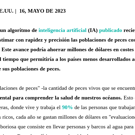
.UU. | 16, MAYO DE 2023
un algoritmo de
inteligencia artificial
(IA)
publicado
reci
stimar con rapidez y precisión las poblaciones de peces co
.
Este avance podría ahorrar millones de dólares en costes 
l tiempo que permitiría a los países menos desarrollados a
 sus poblaciones de peces.
aciones de peces" -la cantidad de peces vivos que se encuent
tal para comprender la salud de nuestros océanos.
Esto 
eras, donde vive y trabaja el
90%
de las personas que trabajan
 ricos, cada año se gastan millones de dólares en "evaluacion
aboriosa que consiste en llevar personas y barcos al agua para