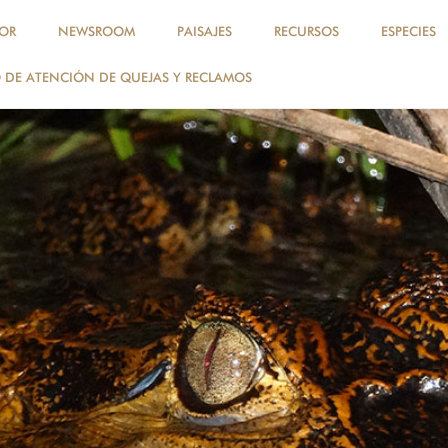
OR
NEWSROOM
PAISAJES
RECURSOS
ESPECIES
DE ATENCIÓN DE QUEJAS Y RECLAMOS