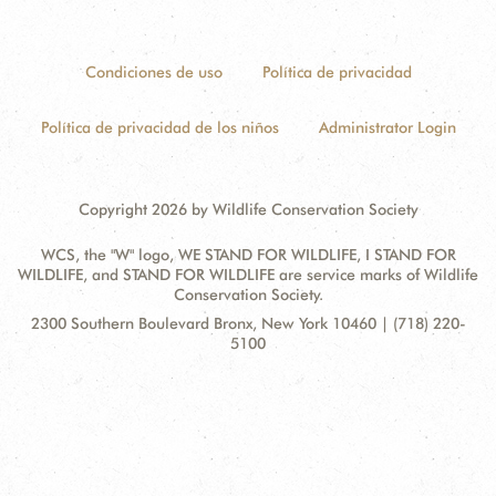
Condiciones de uso
Política de privacidad
Política de privacidad de los niños
Administrator Login
Copyright 2026 by Wildlife Conservation Society
WCS, the "W" logo, WE STAND FOR WILDLIFE, I STAND FOR
WILDLIFE, and STAND FOR WILDLIFE are service marks of Wildlife
Conservation Society.
Contact
Address:
2300 Southern Boulevard Bronx, New York 10460 | (718) 220-
Information
5100