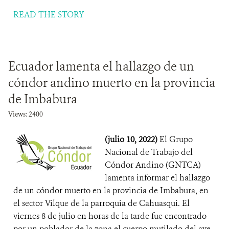
READ THE STORY
Ecuador lamenta el hallazgo de un
cóndor andino muerto en la provincia
de Imbabura
Views: 2400
(julio 10, 2022)
El Grupo
Nacional de Trabajo del
Cóndor Andino (GNTCA)
lamenta informar el hallazgo
de un cóndor muerto en la provincia de Imbabura, en
el sector Vilque de la parroquia de Cahuasqui. El
viernes 8 de julio en horas de la tarde fue encontrado
por un poblador de la zona el cuerpo mutilado del ave.