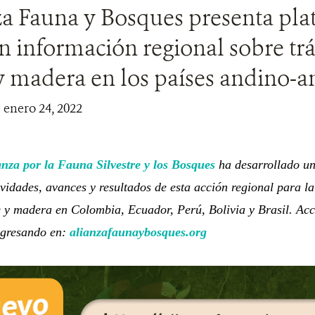
za Fauna y Bosques presenta pla
on información regional sobre tr
 y madera en los países andino-
| enero 24, 2022
anza por la Fauna Silvestre y los Bosques
ha desarrollado un
vidades, avances y resultados de esta acción regional para la 
re y madera en Colombia, Ecuador, Perú, Bolivia y Brasil. Acc
ingresando en:
alianzafaunaybosques.org