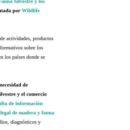
Fauna Silvestre y los
ntada por
Wildlife
 de actividades, productos
nformativos sobre los
en los países donde se
 necesidad de
lvestre y el comercio
falta de información
 ilegal de madera y fauna
ios, diagnósticos y