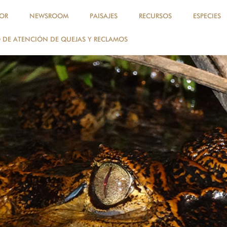
OR
NEWSROOM
PAISAJES
RECURSOS
ESPECIES
DE ATENCIÓN DE QUEJAS Y RECLAMOS