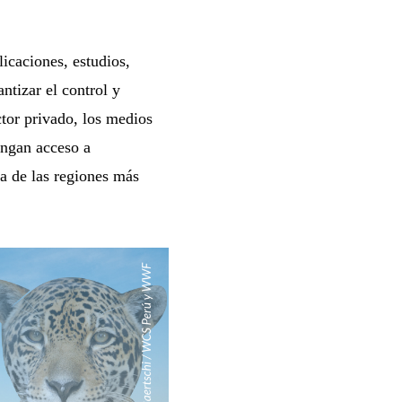
icaciones, estudios,
ntizar el control y
ctor privado, los medios
engan acceso a
a de las regiones más