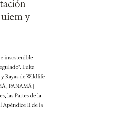
tación
equiem y
 e insostenible
regulado". Luke
y Rayas de Wildlife
MÁ , PANAMÁ |
, las Partes de la
l Apéndice II de la