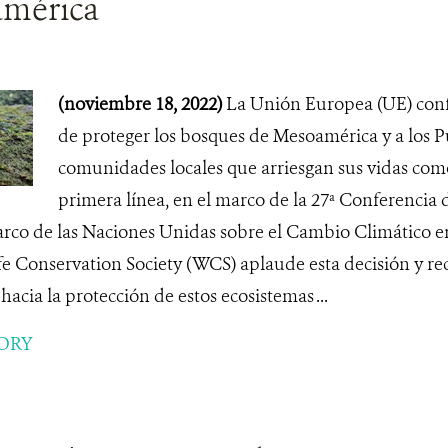
mérica
(noviembre 18, 2022)
La Unión Europea (UE) con
de proteger los bosques de Mesoamérica y a los P
comunidades locales que arriesgan sus vidas com
primera línea, en el marco de la 27ª Conferencia d
co de las Naciones Unidas sobre el Cambio Climático e
ife Conservation Society (WCS) aplaude esta decisión y r
hacia la protección de estos ecosistemas ...
ORY