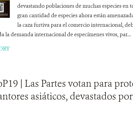
devastando poblaciones de muchas especies en 
gran cantidad de especies ahora están amenazad
la caza furtiva para el comercio internacional, de
ida la demanda internacional de especímenes vivos, par...
ORY
19 | Las Partes votan para prot
antores asiáticos, devastados po