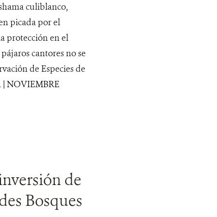
shama culiblanco,
en picada por el
a protección en el
 pájaros cantores no se
rvación de Especies de
Á | NOVIEMBRE
inversión de
ndes Bosques