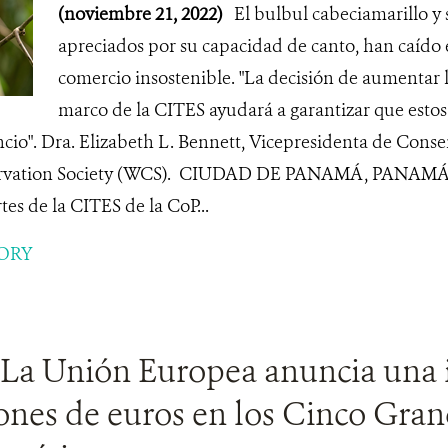
(noviembre 21, 2022)
El bulbul cabeciamarillo y 
apreciados por su capacidad de canto, han caído 
comercio insostenible. "La decisión de aumentar l
marco de la CITES ayudará a garantizar que estos
cio". Dra. Elizabeth L. Bennett, Vicepresidenta de Conse
servation Society (WCS). CIUDAD DE PANAMÁ, PANAM
tes de la CITES de la CoP...
ORY
 La Unión Europea anuncia una 
lones de euros en los Cinco Gra