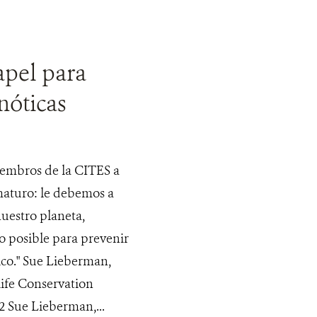
apel para
nóticas
iembros de la CITES a
maturo: le debemos a
uestro planeta,
o posible para prevenir
co." Sue Lieberman,
life Conservation
Sue Lieberman,...