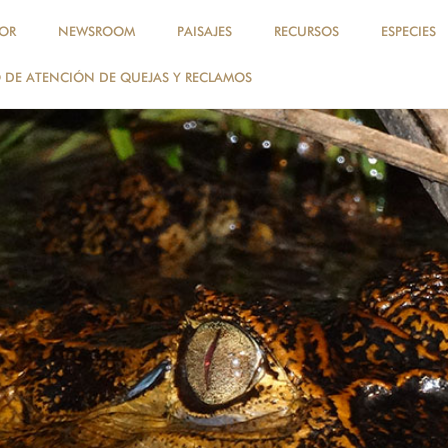
OR
NEWSROOM
PAISAJES
RECURSOS
ESPECIES
DE ATENCIÓN DE QUEJAS Y RECLAMOS