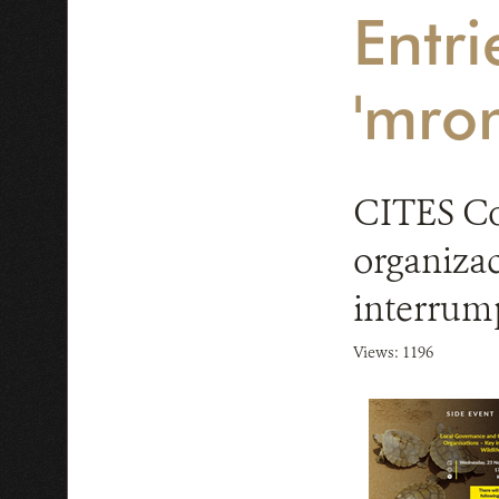
Entri
'mro
CITES Co
organizac
interrumpi
Views: 1196