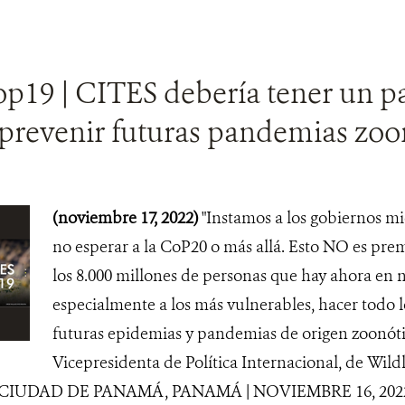
p19 | CITES debería tener un p
 prevenir futuras pandemias zoo
(noviembre 17, 2022)
"Instamos a los gobiernos m
no esperar a la CoP20 o más allá. Esto NO es pre
los 8.000 millones de personas que hay ahora en n
especialmente a los más vulnerables, hacer todo l
futuras epidemias y pandemias de origen zoonóti
Vicepresidenta de Política Internacional, de Wild
. CIUDAD DE PANAMÁ, PANAMÁ | NOVIEMBRE 16, 2022 