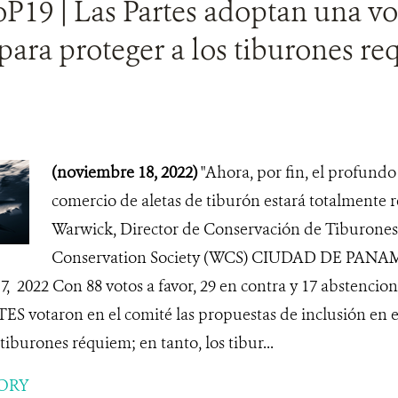
P19 | Las Partes adoptan una vo
 para proteger a los tiburones r
(noviembre 18, 2022)
"Ahora, por fin, el profundo
comercio de aletas de tiburón estará totalmente 
Warwick, Director de Conservación de Tiburones 
Conservation Society (WCS) CIUDAD DE PANA
022 Con 88 votos a favor, 29 en contra y 17 abstenciones
ES votaron en el comité las propuestas de inclusión en e
tiburones réquiem; en tanto, los tibur...
ORY