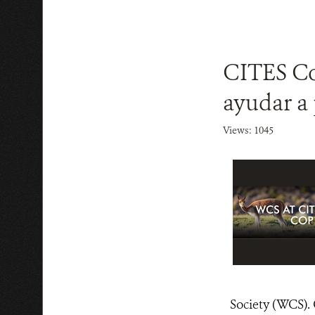
CITES Co
ayudar a
Views: 1045
Society (WCS)