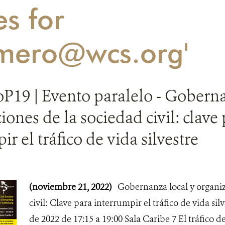
es for
mero@wcs.org'
P19 | Evento paralelo - Goberna
iones de la sociedad civil: clave
r el tráfico de vida silvestre
(noviembre 21, 2022)
Gobernanza local y organiz
civil: Clave para interrumpir el tráfico de vida si
de 2022 de 17:15 a 19:00 Sala Caribe 7 El tráfico de