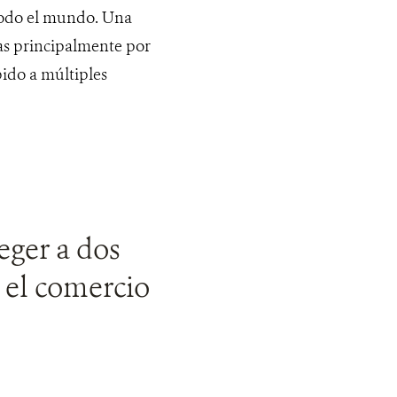
todo el mundo. Una
as principalmente por
bido a múltiples
eger a dos
r el comercio