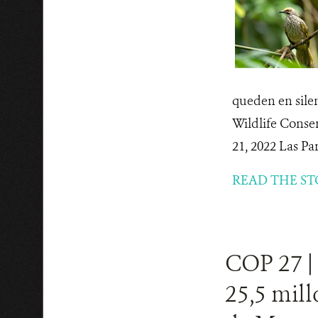
queden en silen
Wildlife Con
21, 2022 Las Par
READ THE ST
COP 27 |
25,5 mil