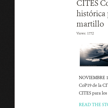
CITES Co
histórica
martillo
Views: 1772
NOVIEMBRE 17, 2
CoP19 de la CIT
CITES para los 
READ THE ST