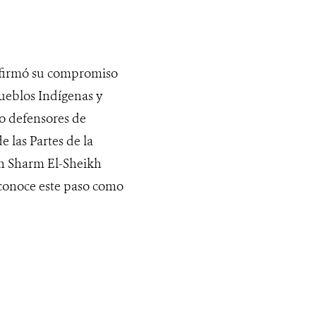
firmó su compromiso
ueblos Indígenas y
o defensores de
e las Partes de la
n Sharm El-Sheikh
econoce este paso como