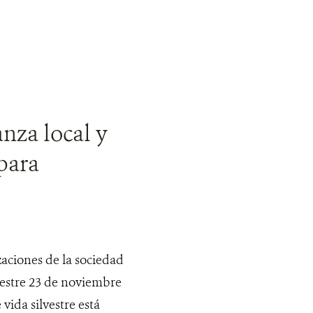
nza local y
 para
aciones de la sociedad
lvestre 23 de noviembre
 vida silvestre está