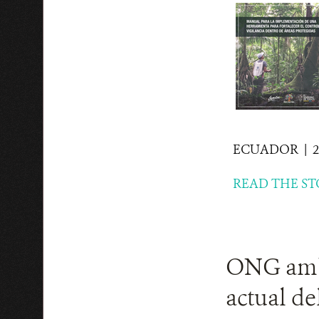
ECUADOR | 21 
READ THE ST
ONG ambi
actual de