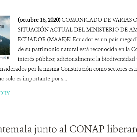
(octubre 16, 2020)
COMUNICADO DE VARIAS O
SITUACIÓN ACTUAL DEL MINISTERIO DE A
ECUADOR (MAAE)El Ecuador es un país megadive
de su patrimonio natural está reconocida en la 
interés público; adicionalmente la biodiversidad 
onsiderados por la misma Constitución como sectores estr
o solo es importante por s...
ORY
emala junto al CONAP liberaro