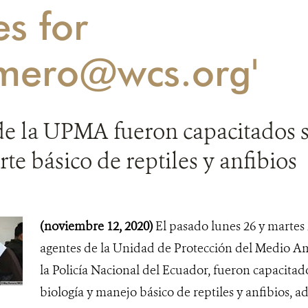
es for
mero@wcs.org'
de la UPMA fueron capacitados 
rte básico de reptiles y anfibios
(noviembre 12, 2020)
El pasado lunes 26 y martes 
agentes de la Unidad de Protección del Medio 
la Policía Nacional del Ecuador, fueron capacitad
biología y manejo básico de reptiles y anfibios, a