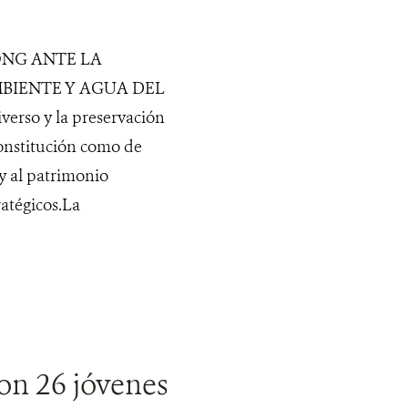
NG ANTE LA
MBIENTE Y AGUA DEL
rso y la preservación
Constitución como de
y al patrimonio
atégicos.La
n 26 jóvenes