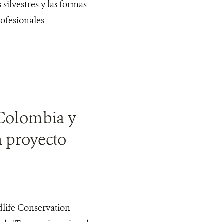
silvestres y las formas
rofesionales
 Colombia y
n proyecto
dlife Conservation