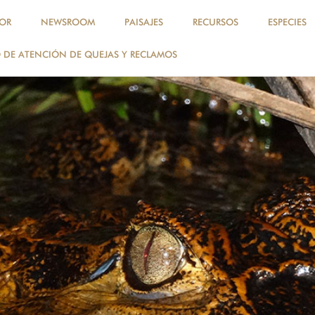
OR
NEWSROOM
PAISAJES
RECURSOS
ESPECIES
DE ATENCIÓN DE QUEJAS Y RECLAMOS