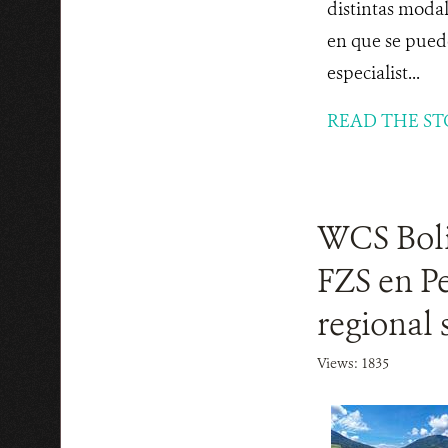
distintas modal
en que se pueden
especialist...
READ THE ST
WCS Boli
FZS en Pe
regional 
Views: 1835