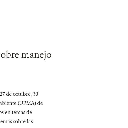
sobre manejo
27 de octubre, 30
Ambiente (UPMA) de
os en temas de
demás sobre las