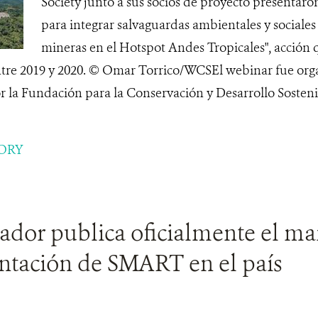
Society junto a sus socios de proyecto presentaron
para integrar salvaguardas ambientales y sociales 
mineras en el Hotspot Andes Tropicales", acción 
ntre 2019 y 2020. © Omar Torrico/WCSEl webinar fue orga
 la Fundación para la Conservación y Desarrollo Sosten
ORY
dor publica oficialmente el ma
tación de SMART en el país