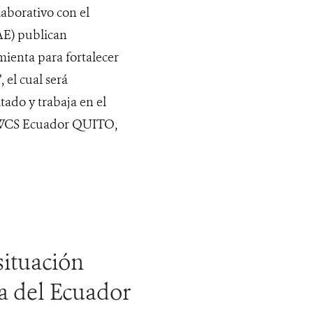
aborativo con el
AE) publican
ienta para fortalecer
 el cual será
tado y trabaja en el
© WCS Ecuador QUITO,
situación
a del Ecuador