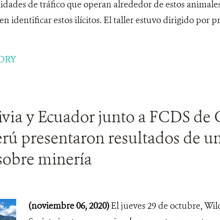
idades de tráfico que operan alrededor de estos animales 
 identificar estos ilícitos. El taller estuvo dirigido por p
ORY
via y Ecuador junto a FCDS de
rú presentaron resultados de u
sobre minería
(noviembre 06, 2020)
El jueves 29 de octubre, Wil