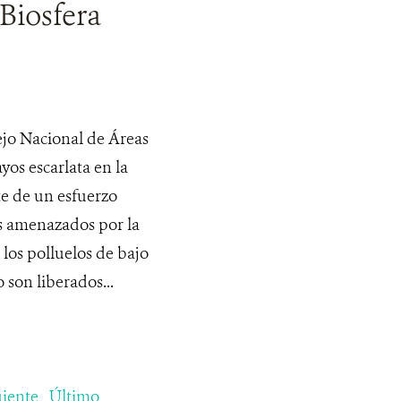
Biosfera
jo Nacional de Áreas
os escarlata en la
te de un esfuerzo
s amenazados por la
r los polluelos de bajo
 son liberados...
uiente
Último