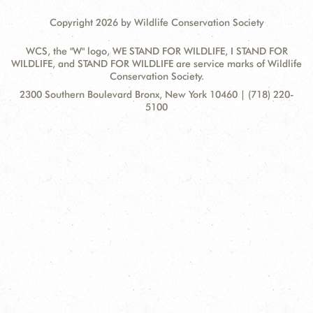
Copyright 2026 by Wildlife Conservation Society
WCS, the "W" logo, WE STAND FOR WILDLIFE, I STAND FOR
WILDLIFE, and STAND FOR WILDLIFE are service marks of Wildlife
Conservation Society.
Contact
Address:
2300 Southern Boulevard Bronx, New York 10460 | (718) 220-
Information
5100