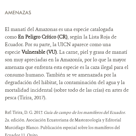
AMENAZAS
El manatí del Amazonas es una especie catalogada
como
En Peligro Crítico (CR)
, según la Lista Roja de
Ecuador. Por su parte, la UICN aparece como una
especie
Vulnerable (VU)
. La carne, piel y grasa de manatí
son muy apreciadas en la Amazonía, por lo que la mayor
amenaza que enfrenta esta especie es la caza ilegal para el
consumo humano. También se ve amenazada por la
degradación del hábitat, la contaminación del agua y la
mortalidad incidental (sobre todo de las crías) en artes de
pesca (Tirira, 2017).
Ref: Tirira, D. G. 2017.
Guía de campo de los mamíferos del Ecuador
.
2a. edición. Asociación Ecuatoriana de Mastozoología y Editorial
Murciélago Blanco. Publicación especial sobre los mamíferos del
Ecuador 11. Quito.