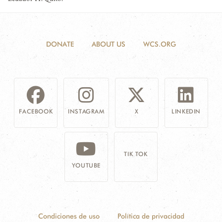
DONATE
ABOUT US
WCS.ORG
FACEBOOK
INSTAGRAM
X
LINKEDIN
TIK TOK
YOUTUBE
Condiciones de uso
Política de privacidad