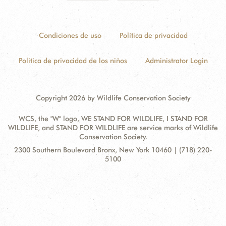
Condiciones de uso
Política de privacidad
Política de privacidad de los niños
Administrator Login
Copyright 2026 by Wildlife Conservation Society
WCS, the "W" logo, WE STAND FOR WILDLIFE, I STAND FOR
WILDLIFE, and STAND FOR WILDLIFE are service marks of Wildlife
Conservation Society.
Contact
Address:
2300 Southern Boulevard Bronx, New York 10460 | (718) 220-
Information
5100