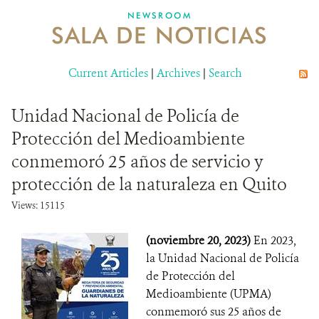
NEWSROOM
SALA DE NOTICIAS
MECANISMO DE ATENCIÓN DE QUEJAS Y RECLAMOS
Current Articles
DONA
|
Archives
|
Search
Unidad Nacional de Policía de
Protección del Medioambiente
conmemoró 25 años de servicio y
protección de la naturaleza en Quito
Views: 15115
(noviembre 20, 2023)
En 2023,
la Unidad Nacional de Policía
de Protección del
Medioambiente (UPMA)
conmemoró sus 25 años de