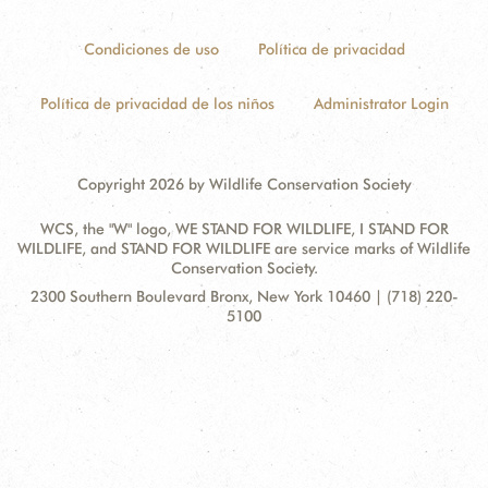
Condiciones de uso
Política de privacidad
Política de privacidad de los niños
Administrator Login
Copyright 2026 by Wildlife Conservation Society
WCS, the "W" logo, WE STAND FOR WILDLIFE, I STAND FOR
WILDLIFE, and STAND FOR WILDLIFE are service marks of Wildlife
Conservation Society.
Contact
Address:
2300 Southern Boulevard Bronx, New York 10460 | (718) 220-
Information
5100