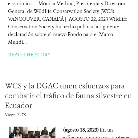
económica". - Mónica Medina, Presidenta y Directora
General de Wildlife Conservation Society (WCS).
VANCOUVER, CANADÁ | AGOSTO 22, 2023 Wildlife
Conservation Society ha hecho pública la siguiente
declaración sobre el nuevo Fondo para el Marco
Mundi...
READ THE STORY
WCS y la DGAC unen esfuerzos para
combatir el tráfico de fauna silvestre en
Ecuador
Views: 2278
(agosto 18, 2023)
En un
esfuerzo conjunto por proteger