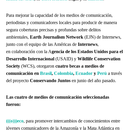
Para mejorar la capacidad de los medios de comunicación,
periodistas y comunicadores locales para producir de manera
segura coberturas precisas y profundas sobre delitos
ambientales,
Earth Journalism Network
(EJN) de Internews,
junto con el equipo de las Américas de
Internews
,
en colaboración con la A
gencia de los Estados Unidos para el
Desarrollo Internacional
(USAID) y
Wildlife Conservation
Society
(WCS), otorgaron
cuatro becas a medios de
comunicación en
Brasil
,
Colombia
,
Ecuador
y
Perú
a través
del proyecto
Conservando Juntos
en junio del año pasado.
Las cuatro de medios de comunicación seleccionadas
fueron:
(((o)))eco
, para promover intercambios de conocimientos entre
jóvenes comunicadores de la Amazonía y la Mata Atlántica en