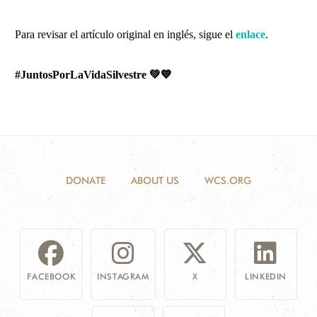
Para revisar el artículo original en inglés, sigue el
enlace
.
#JuntosPorLaVidaSilvestre
💚💙
DONATE
ABOUT US
WCS.ORG
FACEBOOK
INSTAGRAM
X
LINKEDIN