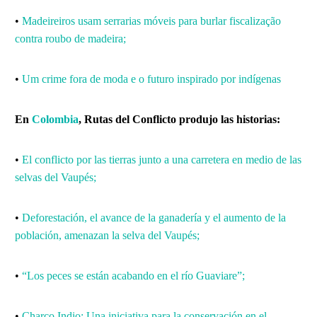
•
Madeireiros usam serrarias móveis para burlar fiscalização
contra roubo de madeira;
•
Um crime fora de moda e o futuro inspirado por indígenas
En
Colombia
, Rutas del Conflicto produjo las historias:
•
El conflicto por las tierras junto a una carretera en medio de las
selvas del Vaupés;
•
Deforestación, el avance de la ganadería y el aumento de la
población, amenazan la selva del Vaupés;
•
“Los peces se están acabando en el río Guaviare”;
•
Charco Indio: Una iniciativa para la conservación en el