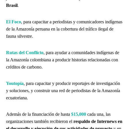
Brasil
.
El Foco
, para capacitar a periodistas y comunicadores indígenas
de la Amazonía peruana en la cobertura del tráfico ilegal de
fauna silvestre.
Rutas del Conflicto
, para ayudar a comunidades indígenas de
la Amazonía colombiana a producir historias relacionadas con
créditos de carbono.
Youtopía
, para capacitar y producir reportajes de investigación
y soluciones, y construir una red de periodistas de la Amazonía
ecuatoriana.
Además de la financiación de hasta
$15,000
cada una, las
organizaciones también recibieron el
respaldo de Internews en
el desarrollo y ejecución de sus actividades de proyecto
y en