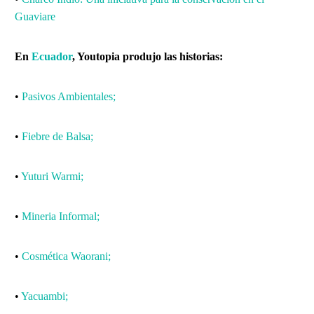
Guaviare
En
Ecuador
, Youtopia produjo las historias:
•
Pasivos Ambientales;
•
Fiebre de Balsa;
•
Yuturi Warmi;
•
Mineria Informal;
•
Cosmética Waorani;
•
Yacuambi;