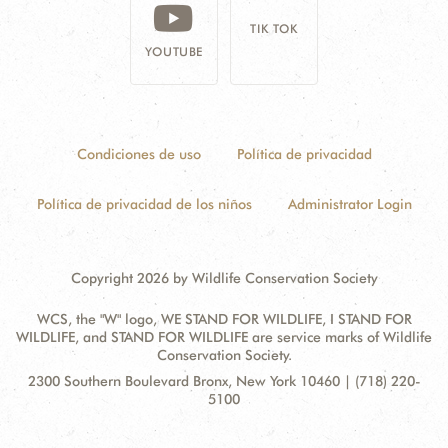
TIK TOK
YOUTUBE
Condiciones de uso
Política de privacidad
Política de privacidad de los niños
Administrator Login
Copyright 2026 by Wildlife Conservation Society
WCS, the "W" logo, WE STAND FOR WILDLIFE, I STAND FOR
WILDLIFE, and STAND FOR WILDLIFE are service marks of Wildlife
Conservation Society.
Contact
Address:
2300 Southern Boulevard Bronx, New York 10460 | (718) 220-
Information
5100