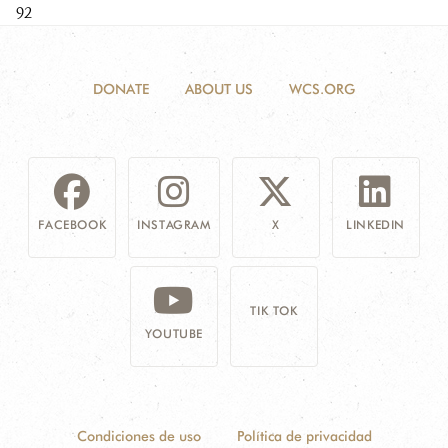
92
DONATE
ABOUT US
WCS.ORG
FACEBOOK
INSTAGRAM
X
LINKEDIN
TIK TOK
YOUTUBE
Condiciones de uso
Política de privacidad