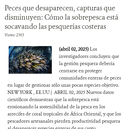
Peces que desaparecen, capturas que
disminuyen: Cómo la sobrepesca está
socavando las pesquerías costeras
Views: 2303
(abril 02, 2025)
Los
investigadores concluyen que
la gestión pesquera debería
centrarse en proteger
comunidades enteras de peces
en lugar de gestionar sólo unas pocas especies objetivo.
NEW YORK , EE.UU | ABRIL 02, 2025 Nuevos datos
científicos demuestran que la sobrepesca está
erosionando la sostenibilidad de la pesca en los
arrecifes de coral tropicales de África Oriental, y que los
pescadores artesanales pierden productividad pesquera
al desaparecer especies enteras de sus captu...