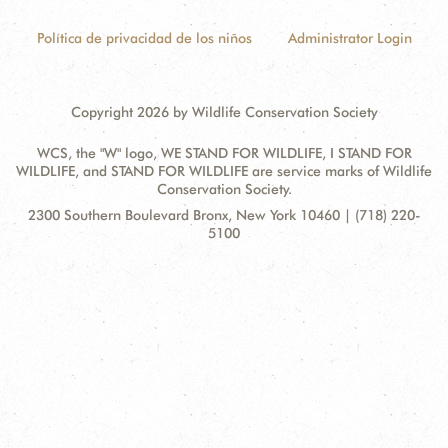
Política de privacidad de los niños
Administrator Login
Copyright 2026 by Wildlife Conservation Society
WCS, the "W" logo, WE STAND FOR WILDLIFE, I STAND FOR
WILDLIFE, and STAND FOR WILDLIFE are service marks of Wildlife
Conservation Society.
Contact
Address:
2300 Southern Boulevard Bronx, New York 10460 | (718) 220-
Information
5100