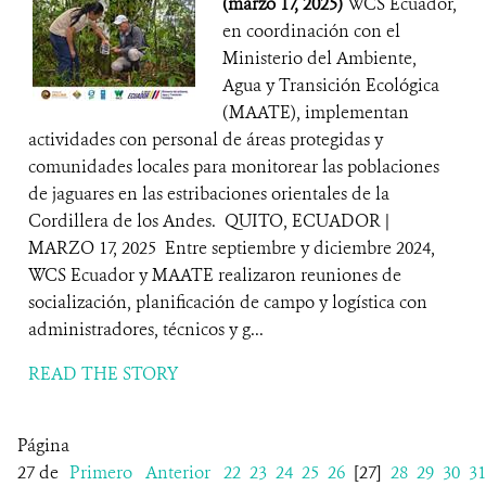
(marzo 17, 2025)
WCS Ecuador,
en coordinación con el
Ministerio del Ambiente,
Agua y Transición Ecológica
(MAATE), implementan
actividades con personal de áreas protegidas y
comunidades locales para monitorear las poblaciones
de jaguares en las estribaciones orientales de la
Cordillera de los Andes. QUITO, ECUADOR |
MARZO 17, 2025 Entre septiembre y diciembre 2024,
WCS Ecuador y MAATE realizaron reuniones de
socialización, planificación de campo y logística con
administradores, técnicos y g...
READ THE STORY
Página
27 de
Primero
Anterior
22
23
24
25
26
[27]
28
29
30
31