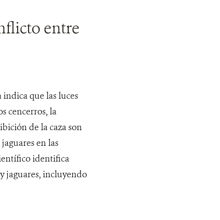
flicto entre
 indica que las luces
os cencerros, la
ibición de la caza son
jaguares en las
tífico identifica
 y jaguares, incluyendo