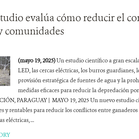
udio evalúa cómo reducir el con
 y comunidades
(mayo 19, 2025)
Un estudio científico a gran escala
LED, las cercas eléctricas, los burros guardianes, l
provisión estratégica de fuentes de agua y la proh
medidas eficaces para reducir la depredación por 
IÓN, PARAGUAY | MAYO 19, 2025 Un nuevo estudio cien
s y rentables para reducir los conflictos entre ganaderos
 eléctricas, ...
ORY