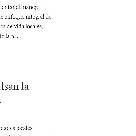
omentar el manejo
te enfoque integral de
s de vida locales,
 la n...
lsan la
a
dades locales