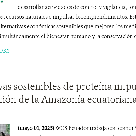
desarrollar actividades de control y vigilancia, f
os recursos naturales e impulsar bioemprendimientos. Es
alternativas económicas sostenibles que mejoren los medio
multáneamente el bienestar humano y la conservación de
ORY
vas sostenibles de proteína impu
ción de la Amazonía ecuatorian
(mayo 01, 2025)
WCS Ecuador trabaja con comuni