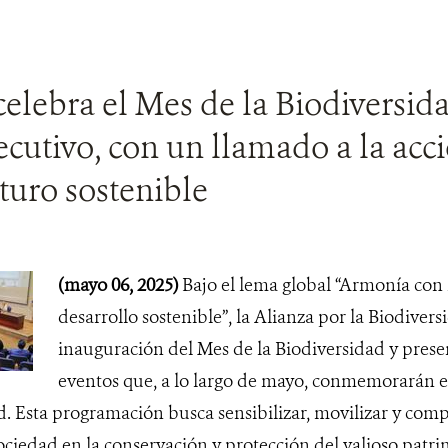
elebra el Mes de la Biodiversida
cutivo, con un llamado a la acci
turo sostenible
(mayo 06, 2025)
Bajo el lema global “Armonía con 
desarrollo sostenible”, la Alianza por la Biodivers
inauguración del Mes de la Biodiversidad y presen
eventos que, a lo largo de mayo, conmemorarán e
d. Esta programación busca sensibilizar, movilizar y com
sociedad en la conservación y protección del valioso patr