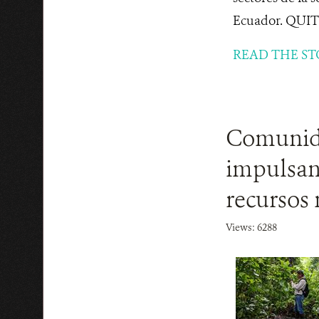
Ecuador. QUIT
READ THE ST
Comunida
impulsan 
recursos 
Views: 6288