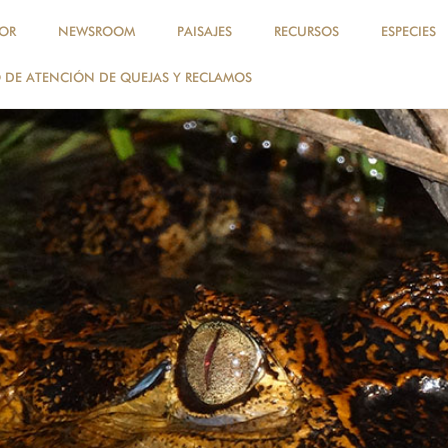
OR
NEWSROOM
PAISAJES
RECURSOS
ESPECIES
DE ATENCIÓN DE QUEJAS Y RECLAMOS