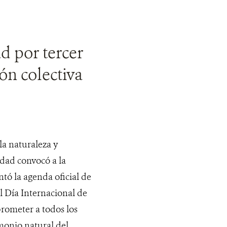
d por tercer
ón colectiva
la naturaleza y
idad convocó a la
tó la agenda oficial de
l Día Internacional de
prometer a todos los
imonio natural del