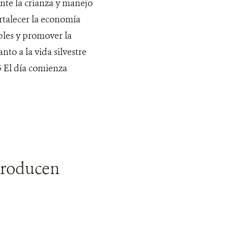
nte la crianza y manejo
ortalecer la economía
bles y promover la
nto a la vida silvestre
El día comienza
producen