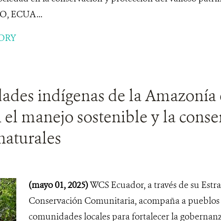
O, ECUA...
ORY
des indígenas de la Amazonía 
el manejo sostenible y la conse
naturales
(mayo 01, 2025)
WCS Ecuador, a través de su Estr
Conservación Comunitaria, acompaña a pueblos 
comunidades locales para fortalecer la gobernanza