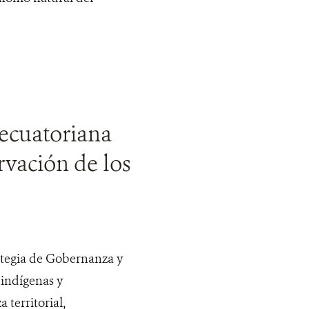
ecuatoriana
rvación de los
ategia de Gobernanza y
indígenas y
 territorial,