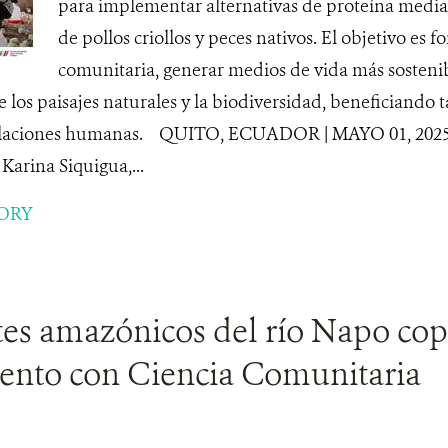
para implementar alternativas de proteína media
de pollos criollos y peces nativos. El objetivo es f
comunitaria, generar medios de vida más sosteni
 los paisajes naturales y la biodiversidad, beneficiando ta
blaciones humanas. QUITO, ECUADOR | MAYO 01, 2025 
arina Siquigua,...
ORY
tes amazónicos del río Napo co
ento con Ciencia Comunitaria