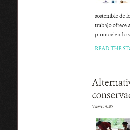
sostenible de l
trabajo ofrece 
promoviendo si
READ THE ST
Alternati
conserva
Views: 4185