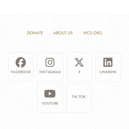
DONATE
ABOUT US
WCS.ORG
FACEBOOK
INSTAGRAM
X
LINKEDIN
TIK TOK
YOUTUBE