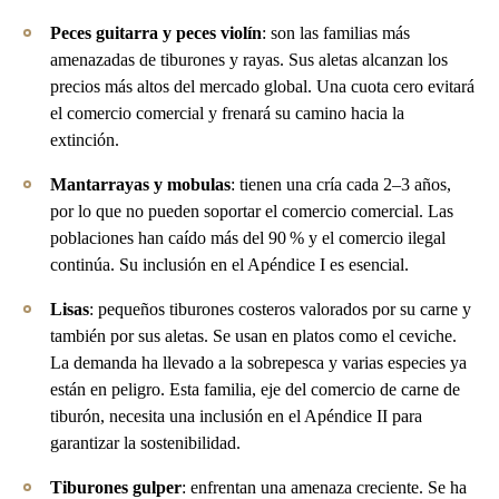
Peces guitarra y peces violín
: son las familias más
amenazadas de tiburones y rayas. Sus aletas alcanzan los
precios más altos del mercado global. Una cuota cero evitará
el comercio comercial y frenará su camino hacia la
extinción.
Mantarrayas y mobulas
: tienen una cría cada 2–3 años,
por lo que no pueden soportar el comercio comercial. Las
poblaciones han caído más del 90 % y el comercio ilegal
continúa. Su inclusión en el Apéndice I es esencial.
Lisas
: pequeños tiburones costeros valorados por su carne y
también por sus aletas. Se usan en platos como el ceviche.
La demanda ha llevado a la sobrepesca y varias especies ya
están en peligro. Esta familia, eje del comercio de carne de
tiburón, necesita una inclusión en el Apéndice II para
garantizar la sostenibilidad.
Tiburones gulper
: enfrentan una amenaza creciente. Se ha