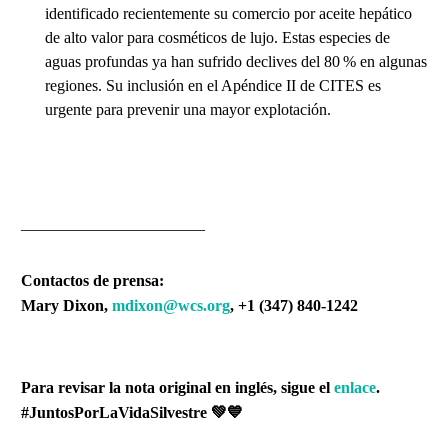
identificado recientemente su comercio por aceite hepático
de alto valor para cosméticos de lujo. Estas especies de
aguas profundas ya han sufrido declives del 80 % en algunas
regiones. Su inclusión en el Apéndice II de CITES es
urgente para prevenir una mayor explotación.
_______________________
Contactos de prensa:
Mary Dixon,
mdixon@wcs.org
, +1 (347) 840-1242
Para revisar la nota original en inglés, sigue el
enlace
.
#JuntosPorLaVidaSilvestre 💚💙