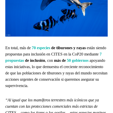
En total, más de
70 especies
de tiburones y rayas
están siendo
propuestas para inclusión en CITES en la CoP20 mediante
7
propuestas
de inclusión
, con
más de
50 gobiernos
apoyando
estas iniciativas, lo que demuestra el creciente reconocimiento
de que las poblaciones de tiburones y rayas del mundo necesitan
acciones urgentes de conservación si queremos asegurar su
supervivencia.
“Al igual que los mamíferos terrestres más icónicos que ya
cuentan con las protecciones comerciales más estrictas de
CITES —como los tigres o los gorilas— estas especies marinas