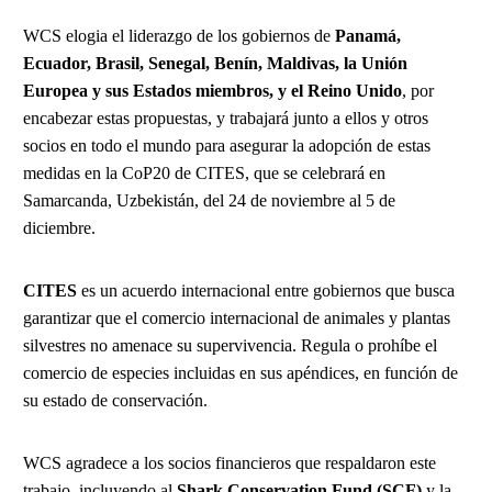
WCS elogia el liderazgo de los gobiernos de
Panamá,
Ecuador, Brasil, Senegal, Benín, Maldivas, la Unión
Europea y sus Estados miembros, y el Reino Unido
, por
encabezar estas propuestas, y trabajará junto a ellos y otros
socios en todo el mundo para asegurar la adopción de estas
medidas en la CoP20 de CITES, que se celebrará en
Samarcanda, Uzbekistán, del 24 de noviembre al 5 de
diciembre.
CITES
es un acuerdo internacional entre gobiernos que busca
garantizar que el comercio internacional de animales y plantas
silvestres no amenace su supervivencia. Regula o prohíbe el
comercio de especies incluidas en sus apéndices, en función de
su estado de conservación.
WCS agradece a los socios financieros que respaldaron este
trabajo, incluyendo al
Shark Conservation Fund (SCF)
y la