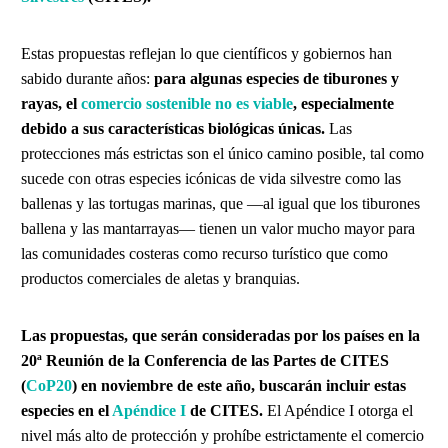
Estas propuestas reflejan lo que científicos y gobiernos han
sabido durante años:
para algunas especies de tiburones y
rayas, el
comercio sostenible no es viable
, especialmente
debido a sus características biológicas únicas.
Las
protecciones más estrictas son el único camino posible, tal como
sucede con otras especies icónicas de vida silvestre como las
ballenas y las tortugas marinas, que —al igual que los tiburones
ballena y las mantarrayas— tienen un valor mucho mayor para
las comunidades costeras como recurso turístico que como
productos comerciales de aletas y branquias.
Las propuestas, que serán consideradas por los países en la
20ª Reunión de la Conferencia de las Partes de CITES
(
CoP20
) en noviembre de este año, buscarán incluir estas
especies en el
Apéndice I
de CITES.
El Apéndice I otorga el
nivel más alto de protección y prohíbe estrictamente el comercio