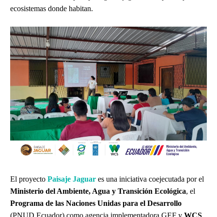
ecosistemas donde habitan.
El proyecto
Paisaje Jaguar
es una iniciativa coejecutada por el
Ministerio del Ambiente, Agua y Transición Ecológica
, el
Programa de las Naciones Unidas para el Desarrollo
(PNUD Ecuador) como agencia implementadora GEF y
WCS