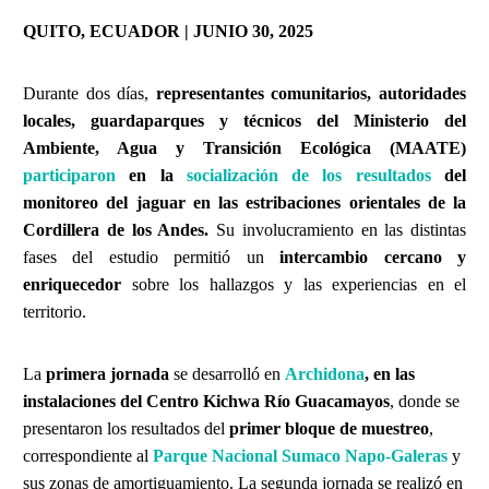
QUITO, ECUADOR | JUNIO 30, 2025
Durante dos días,
representantes comunitarios, autoridades
locales, guardaparques y técnicos del Ministerio del
Ambiente, Agua y Transición Ecológica (MAATE)
participaron
en la
socialización de los resultados
del
monitoreo del jaguar en las estribaciones orientales de la
Cordillera de los Andes.
Su involucramiento en las distintas
fases del estudio permitió un
intercambio cercano y
enriquecedor
sobre los hallazgos y las experiencias en el
territorio.
La
primera jornada
se desarrolló en
Archidona
, en las
instalaciones del Centro Kichwa Río Guacamayos
, donde se
presentaron los resultados del
primer bloque de muestreo
,
correspondiente al
Parque Nacional Sumaco Napo-Galeras
y
sus zonas de amortiguamiento. La segunda jornada se realizó en