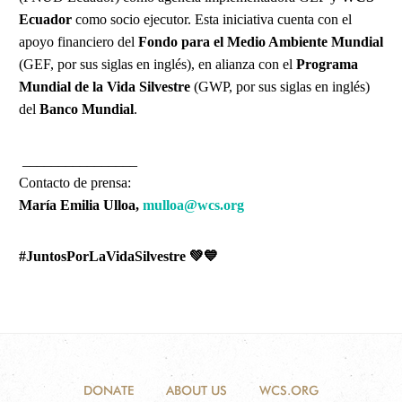
Ecuador
como socio ejecutor. Esta iniciativa cuenta con el
apoyo financiero del
Fondo para el Medio Ambiente Mundial
(GEF, por sus siglas en inglés), en alianza con el
Programa
Mundial de la Vida Silvestre
(GWP, por sus siglas en inglés)
del
Banco Mundial
.
________________
Contacto de prensa:
María Emilia Ulloa,
mulloa@wcs.org
#JuntosPorLaVidaSilvestre 💚💙
DONATE
ABOUT US
WCS.ORG