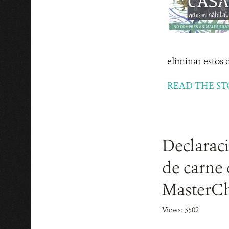
eliminar estos 
READ THE ST
Declarac
de carne 
MasterCh
Views: 5502