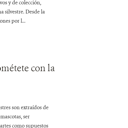
vos y de colección,
a silvestre. Desde la
es por l...
étete con la
stres son extraídos de
mascotas, ser
partes como supuestos