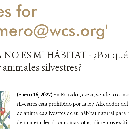
es for
mero@wcs.org'
NO ES MI HÁBITAT - ¿Por qué
animales silvestres?
(enero 16, 2022)
En Ecuador, cazar, vender o cons
silvestres está prohibido por la ley. Alrededor de
de animales silvestres de su hábitat natural para 
de manera ilegal como mascotas, alimentos exótic