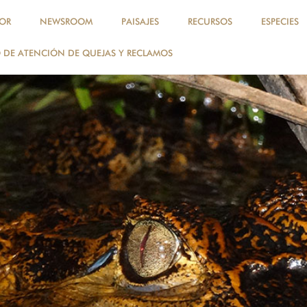
OR
NEWSROOM
PAISAJES
RECURSOS
ESPECIES
DE ATENCIÓN DE QUEJAS Y RECLAMOS