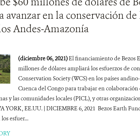
be $60 millones de dólares de B
 avanzar en la conservación de 
los Andes-Amazonía
(diciembre 06, 2021)
El financiamiento de Bezos 
millones de dólares ampliará los esfuerzos de con
Conservation Society (WCS) en los países andino
Cuenca del Congo para trabajar en colaboración c
as y las comunidades locales (PICL), y otras organizacio
YORK , EE.UU. | DICIEMBRE 6, 2021 Bezos Earth Fund 
los esfuer...
ORY