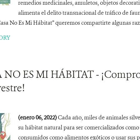
remedios medicinales, amuletos, objetos decorati
alimenta el delito transnacional de tráfico de faun
sa No Es Mi Hábitat” queremos compartirte algunas razon
ORY
NO ES MI HÁBITAT - ¡Comprom
estre!
(enero 06, 2022)
Cada año, miles de animales silve
su hábitat natural para ser comercializados como 
consumidos como alimentos exóticos o usar sus 