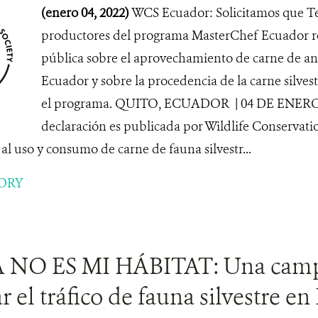
(enero 04, 2022)
WCS Ecuador: Solicitamos que Te
productores del programa MasterChef Ecuador re
pública sobre el aprovechamiento de carne de ani
Ecuador y sobre la procedencia de la carne silvest
el programa. QUITO, ECUADOR | 04 DE ENERO 
declaración es publicada por Wildlife Conservati
al uso y consumo de carne de fauna silvestr...
ORY
 NO ES MI HÁBITAT: Una camp
r el tráfico de fauna silvestre e