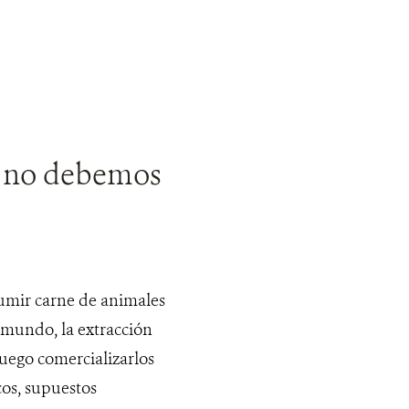
 no debemos
umir carne de animales
l mundo, la extracción
luego comercializarlos
os, supuestos