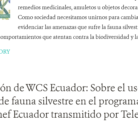
remedios medicinales, amuletos u objetos decorat
Como sociedad necesitamos unirnos para cambiar
evidenciar las amenazas que sufre la fauna silves
comportamientos que atentan contra la biodiversidad y la 
ORY
ión de WCS Ecuador: Sobre el u
de fauna silvestre en el programa
ef Ecuador transmitido por Te