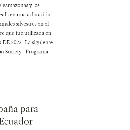
leamazonas y los
alicen una aclaración
males silvestres en el
re que fue utilizada en
DE 2022 La siguiente
on Society - Programa
aña para
n Ecuador