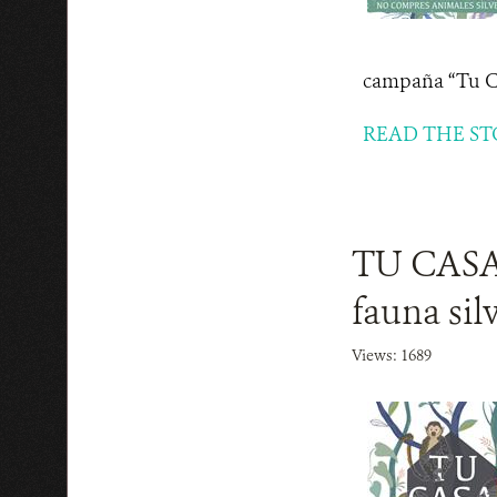
campaña “Tu Ca
READ THE ST
TU CASA 
fauna silv
Views: 1689