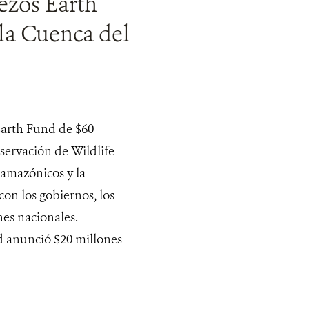
ezos Earth
la Cuenca del
Earth Fund de $60
servación de Wildlife
-amazónicos y la
on los gobiernos, los
nes nacionales.
anunció $20 millones