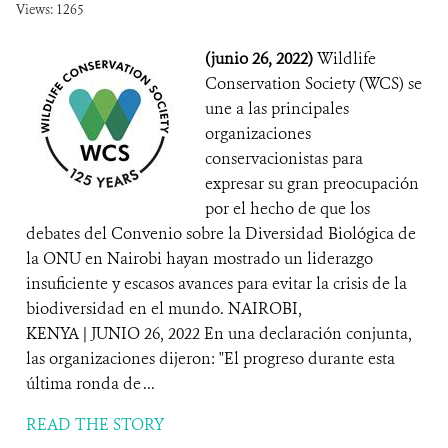
Views: 1265
(junio 26, 2022)
Wildlife
Conservation Society (WCS) se
une a las principales
organizaciones
conservacionistas para
expresar su gran preocupación
por el hecho de que los
debates del Convenio sobre la Diversidad Biológica de
la ONU en Nairobi hayan mostrado un liderazgo
insuficiente y escasos avances para evitar la crisis de la
biodiversidad en el mundo. NAIROBI,
KENYA | JUNIO 26, 2022 En una declaración conjunta,
las organizaciones dijeron: "El progreso durante esta
última ronda de ...
READ THE STORY