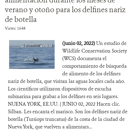
alimentación durante los meses de
verano y otoño para los delfines nariz
de botella
Views: 1648
(junio 02, 2022)
Un estudio de
Wildlife Conservation Society
(WCS) documenta el
comportamiento de búsqueda
de alimento de los delfines
nariz de botella, que visitan las aguas locales cada año.
Los científicos utilizaron dispositivos de escucha
submarina para grabar a los delfines en seis lugares.
NUENA YORK, EE.UU. | JUNIO 02, 2022 Hacen clic.
Silban. Les encanta el marisco. Son los delfines nariz de
botella (Tursiops truncatus) de la costa de la ciudad de
Nueva York, que vuelven a alimentars...