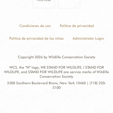
Condiciones de uso
Política de privacidad
Política de privacidad de los niños
Administrator Login
Copyright 2026 by Wildlife Conservation Society
WCS, the "W" logo, WE STAND FOR WILDLIFE, I STAND FOR
WILDLIFE, and STAND FOR WILDLIFE are service marks of Wildlife
Conservation Society.
Contact
Address:
2300 Southern Boulevard Bronx, New York 10460 | (718) 220-
Information
5100