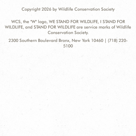
Copyright 2026 by Wildlife Conservation Society
WCS, the "W" logo, WE STAND FOR WILDLIFE, I STAND FOR
WILDLIFE, and STAND FOR WILDLIFE are service marks of Wildlife
Conservation Society.
Contact
Address:
2300 Southern Boulevard Bronx, New York 10460 | (718) 220-
Information
5100