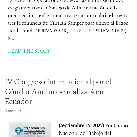
Director de Operaciones de WCS, asumirá este nuevo
cargo mientras el Consejo de Administración de la
organización realiza una búsqueda para cubrir el puesto
tras la renuncia de Cristián Samper para unirse al Bezos
Earth Fund. NUEVA YORK, EE.UU. | SEPTIEMBRE 27,
2...
READ THE STORY
IV Congreso Internacional por el
Cóndor Andino se realizará en
Ecuador
Views: 1836
(septiembre 15, 2022)
Por Grupo
Nacional de Trabajo del