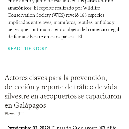
entre enero y junio de este año en los países andino-
amazónicos. El reporte realizado por Wildlife
Conservation Society (WCS) reveló 183 especies
implicadas entre aves, mamíferos, reptiles, anfibios y
peces, que continúan siendo objeto del comercio ilegal
de fauna silvestre en estos países. El...
READ THE STORY
Actores claves para la prevención,
detección y reporte de tráfico de vida
silvestre en aeropuertos se capacitaron
en Galápagos
Views: 1311
(septiembre 02, 2022)
El pasado 29 de agosto, Wildlife