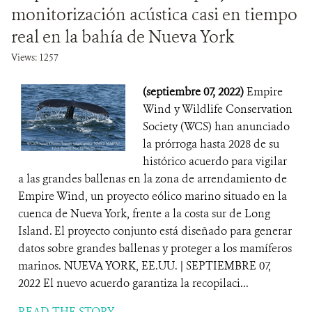
monitorización acústica casi en tiempo
real en la bahía de Nueva York
Views: 1257
(septiembre 07, 2022)
Empire
Wind y Wildlife Conservation
Society (WCS) han anunciado
la prórroga hasta 2028 de su
histórico acuerdo para vigilar
a las grandes ballenas en la zona de arrendamiento de
Empire Wind, un proyecto eólico marino situado en la
cuenca de Nueva York, frente a la costa sur de Long
Island. El proyecto conjunto está diseñado para generar
datos sobre grandes ballenas y proteger a los mamíferos
marinos. NUEVA YORK, EE.UU. | SEPTIEMBRE 07,
2022 El nuevo acuerdo garantiza la recopilaci...
READ THE STORY