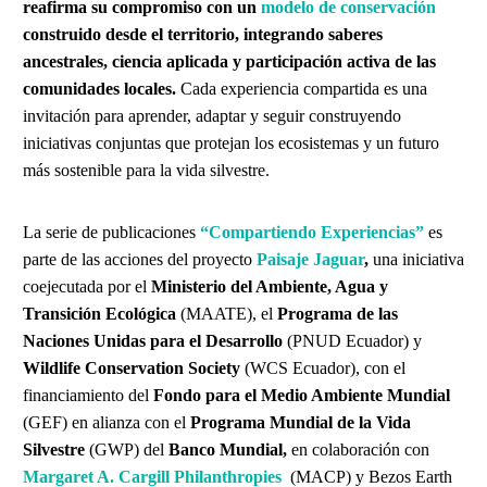
reafirma su compromiso con un
modelo de conservación
construido desde el territorio, integrando saberes
ancestrales, ciencia aplicada y participación activa de las
comunidades locales.
Cada experiencia compartida es una
invitación para aprender, adaptar y seguir construyendo
iniciativas conjuntas que protejan los ecosistemas y un futuro
más sostenible para la vida silvestre.
La serie de publicaciones
“Compartiendo Experiencias”
es
parte de las acciones del proyecto
Paisaje Jaguar
,
una iniciativa
coejecutada por el
Ministerio del Ambiente, Agua y
Transición Ecológica
(MAATE), el
Programa de las
Naciones Unidas para el Desarrollo
(PNUD Ecuador) y
Wildlife Conservation Society
(WCS Ecuador), con el
financiamiento del
Fondo para el Medio Ambiente Mundial
(GEF) en alianza con el
Programa Mundial de la Vida
Silvestre
(GWP) del
Banco Mundial,
en colaboración con
Margaret A. Cargill Philanthropies
(MACP) y Bezos Earth