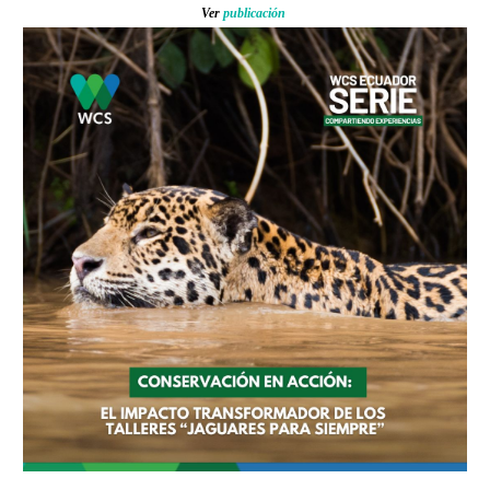
Ver
publicación