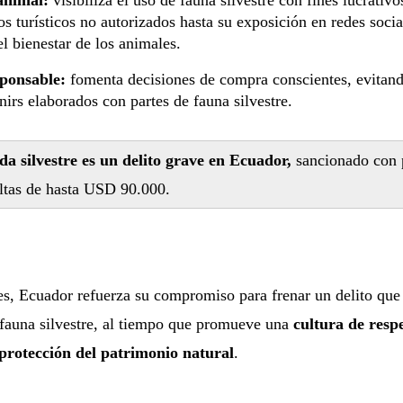
s turísticos no autorizados hasta su exposición en redes socia
l bienestar de los animales.
ponsable:
fomenta decisiones de compra conscientes, evitando
irs elaborados con partes de fauna silvestre.
da silvestre
es un delito grave en Ecuador,
sancionado con p
ltas de hasta USD 90.000.
es, Ecuador refuerza su compromiso para frenar un delito que 
 fauna silvestre, al tiempo que promueve una
cultura de respe
protección del patrimonio natural
.