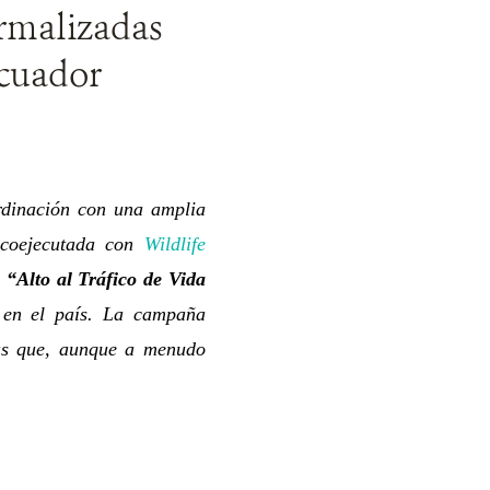
ormalizadas
Ecuador
dinación con una amplia
r
coejecutada con
Wildlife
l
“Alto al Tráfico de Vida
re en el país. La campaña
cas que, aunque a menudo