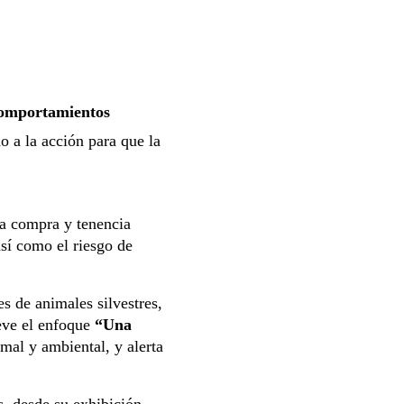
comportamientos
o a la acción para que la
la compra y tenencia
sí como el riesgo de
s de animales silvestres,
eve el enfoque
“Una
mal y ambiental, y alerta
os, desde su exhibición