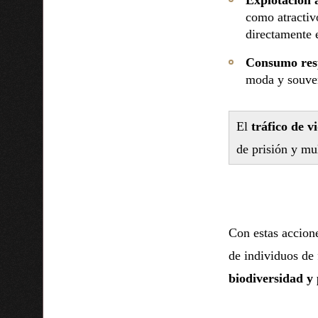
como atractivo
directamente e
Consumo res
moda y souven
El
tráfico de vi
de prisión y mu
Con estas accion
de individuos de
biodiversidad y 