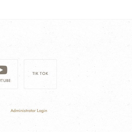
TIK TOK
TUBE
Administrator Login