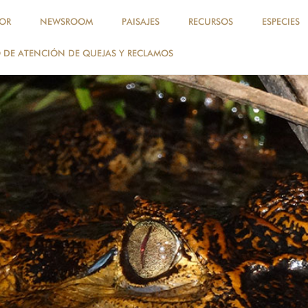
OR
NEWSROOM
PAISAJES
RECURSOS
ESPECIES
DE ATENCIÓN DE QUEJAS Y RECLAMOS