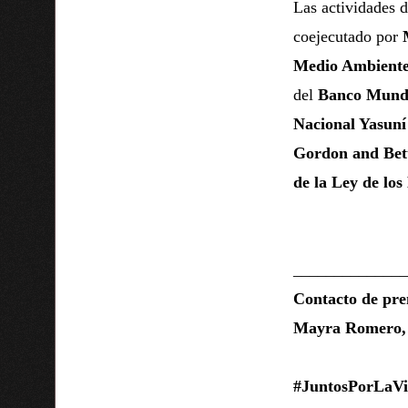
Las actividades 
coejecutado por
Medio Ambient
del
Banco Mundi
Nacional Yasuní
Gordon and Bet
de la Ley de los
______________
Contacto de pre
Mayra Romero
#JuntosPorLaVi