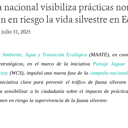
acional visibiliza prácticas n
 en riesgo la vida silvestre en 
 julio 31, 2025
l Ambiente, Agua y Transición Ecológica
(MAATE), en coor
estratégicos, en el marco de la iniciativa
Paisaje Jagua
iety
(WCS), impulsó una nueva fase de la
campaña naciona
niciativa clave para prevenir el tráfico de fauna silvest
a sensibilizar a la ciudadanía sobre el impacto de prácti
en en riesgo la supervivencia de la fauna silvestre.