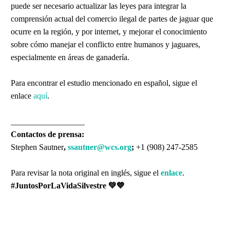
puede ser necesario actualizar las leyes para integrar la
comprensión actual del comercio ilegal de partes de jaguar que
ocurre en la región, y por internet, y mejorar el conocimiento
sobre cómo manejar el conflicto entre humanos y jaguares,
especialmente en áreas de ganadería.
Para encontrar el estudio mencionado en español, sigue el
enlace
aquí
.
__________________
Contactos de prensa:
Stephen Sautner
,
ssautner@wcs.org
;
+1 (908) 247-2585
Para revisar la nota original en inglés, sigue el
enlace
.
#JuntosPorLaVidaSilvestre
💚💙