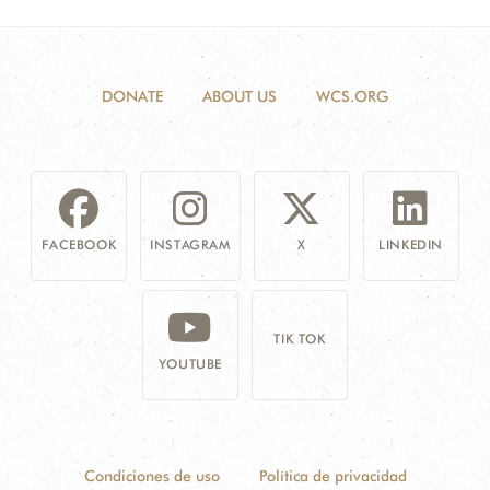
DONATE
ABOUT US
WCS.ORG
FACEBOOK
INSTAGRAM
X
LINKEDIN
TIK TOK
YOUTUBE
Condiciones de uso
Política de privacidad