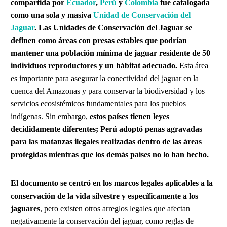
compartida por
Ecuador
,
Perú
y
Colombia
fue catalogada
como una sola y masiva
Unidad de Conservación del
Jaguar
.
Las Unidades de Conservación del Jaguar se
definen como áreas con presas estables que podrían
mantener una población mínima de jaguar residente de 50
individuos reproductores y un hábitat adecuado.
Esta área
es importante para asegurar la conectividad del jaguar en la
cuenca del Amazonas y para conservar la biodiversidad y los
servicios ecosistémicos fundamentales para los pueblos
indígenas. Sin embargo,
estos países tienen leyes
decididamente diferentes; Perú adoptó penas agravadas
para las matanzas ilegales realizadas dentro de las áreas
protegidas mientras que los demás países no lo han hecho.
El documento se centró en los marcos legales aplicables a la
conservación de la vida silvestre y específicamente a los
jaguares
, pero existen otros arreglos legales que afectan
negativamente la conservación del jaguar, como reglas de