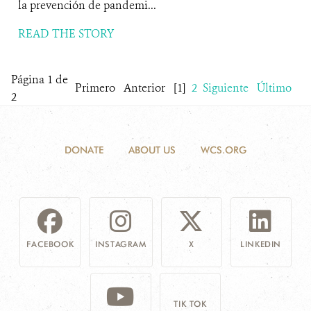
la prevención de pandemi...
READ THE STORY
Página 1 de
Primero
Anterior
[1]
2
Siguiente
Último
2
DONATE
ABOUT US
WCS.ORG
FACEBOOK
INSTAGRAM
X
LINKEDIN
TIK TOK