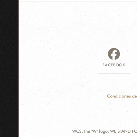
FACEBOOK
Condiciones de
WCS, the "W" logo, WE STAND FOR