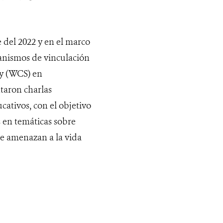
 del 2022 y en el marco
canismos de vinculación
ty (WCS) en
taron charlas
tivos​, ​​con el objetivo
 en temáticas sobre
ue amenazan a la vida