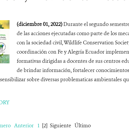
(diciembre 01, 2022)
Durante el segundo semestre
de las acciones ejecutadas como parte de los me
con la sociedad civil, Wildlife Conservation Socie
coordinación con Fe y Alegría Ecuador implemen
formativas dirigidas a docentes de sus centros educa
de brindar información, fortalecer conocimientos
sensibilizar sobre diversas problematicas ambientales q
ORY
mero
Anterior
1
[2]
Siguiente
Último