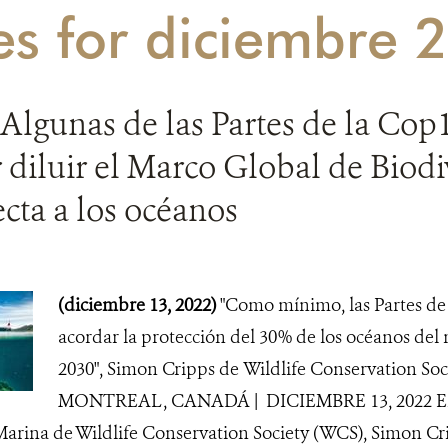
es for diciembre 
Algunas de las Partes de la Cop
diluir el Marco Global de Biodi
cta a los océanos
(diciembre 13, 2022)
"Como mínimo, las Partes de
acordar la protección del 30% de los océanos de
2030", Simon Cripps de Wildlife Conservation Soc
MONTREAL, CANADÁ | DICIEMBRE 13, 2022 El D
arina de Wildlife Conservation Society (WCS), Simon Crip