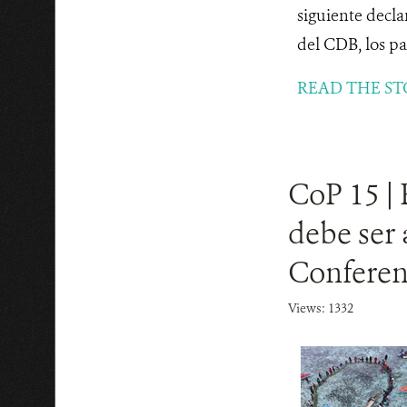
siguiente decla
del CDB, los pa
READ THE ST
CoP 15 |
debe ser 
Conferen
Views: 1332