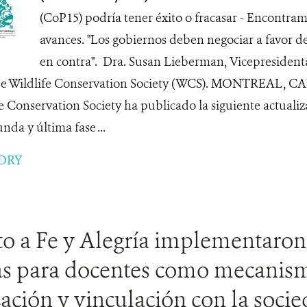
(CoP15) podría tener éxito o fracasar - Encontram
avances. "Los gobiernos deben negociar a favor de
en contra". Dra. Susan Lieberman, Vicepresidenta
 de Wildlife Conservation Society (WCS). MONTREAL,
fe Conservation Society ha publicado la siguiente actuali
unda y última fase ...
ORY
o a Fe y Alegría implementaron
as para docentes como mecanis
zación y vinculación con la socie