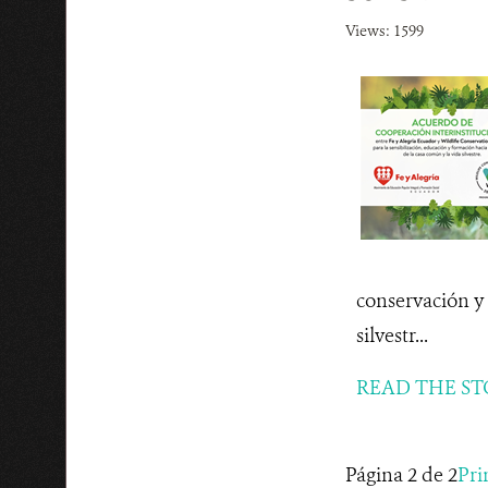
Views: 1599
conservación y 
silvestr...
READ THE ST
Página 2 de 2
Pri