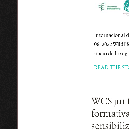
Internacional
06, 2022 Wildli
inicio de la seg
READ THE ST
WCS junt
formativ
sensibili