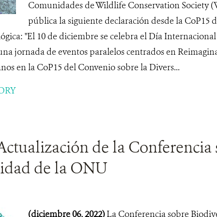
Comunidades de Wildlife Conservation Society (W
pública la siguiente declaración desde la CoP15 
ógica: "El 10 de diciembre se celebra el Día Internaciona
a jornada de eventos paralelos centrados en Reimaginar
os en la CoP15 del Convenio sobre la Divers...
ORY
Actualización de la Conferencia
sidad de la ONU
(diciembre 06, 2022)
La Conferencia sobre Biodi