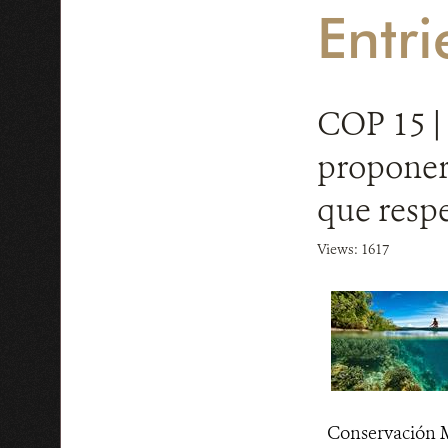
Entri
COP 15 | 
proponer 
que respe
Views: 1617
Conservación M