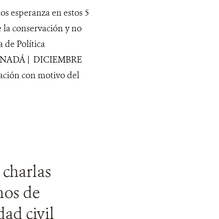
os esperanza en estos 5
 la conservación y no
 de Política
 CANADÁ | DICIEMBRE
zación con motivo del
 charlas
mos de
dad civil