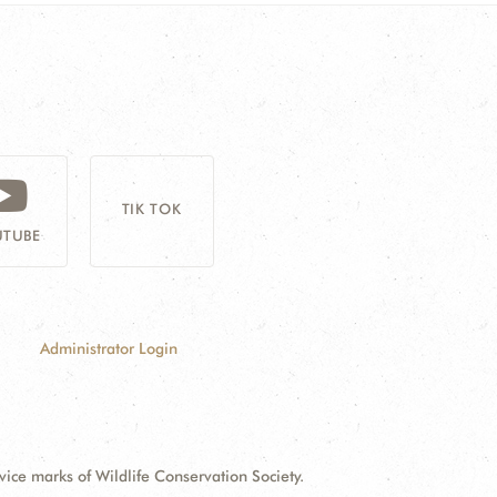
TIK TOK
TUBE
Administrator Login
e marks of Wildlife Conservation Society.