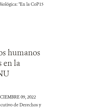
Biológica: "En la CoP15
chos humanos
 en la
ONU
IEMBRE 09, 2022
ecutivo de Derechos y