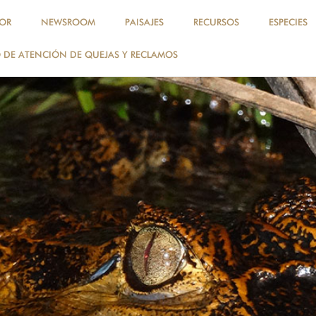
OR
NEWSROOM
PAISAJES
RECURSOS
ESPECIES
DE ATENCIÓN DE QUEJAS Y RECLAMOS