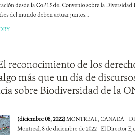
ración desde la CoP15 del Convenio sobre la Diversidad 
íses del mundo deben actuar juntos...
ORY
 El reconocimiento de los dere
algo más que un día de discursos
cia sobre Biodiversidad de la 
(diciembre 08, 2022)
MONTREAL, CANADÁ | DIC
Montreal, 8 de diciembre de 2022 - El Director Ej