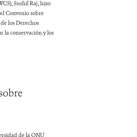
CS), Sushil Raj, hizo
del Convenio sobre
l de los Derechos
 la conservación y los
 sobre
versidad de la ONU