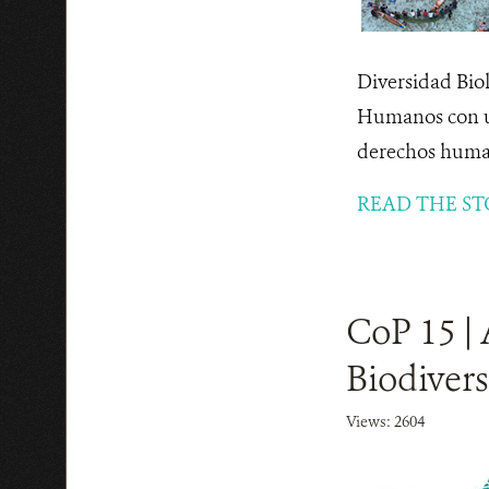
Diversidad Biol
Humanos con un
derechos human
READ THE ST
CoP 15 | 
Biodiver
Views: 2604