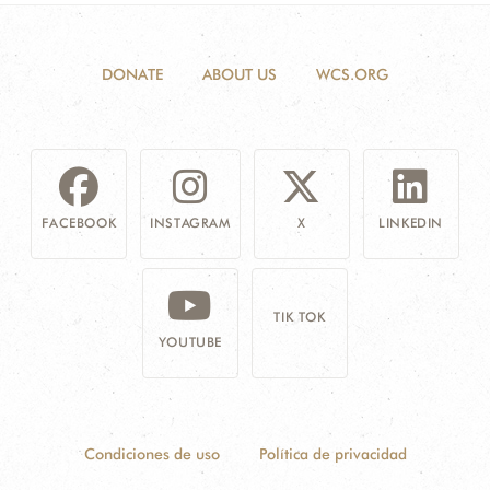
DONATE
ABOUT US
WCS.ORG
FACEBOOK
INSTAGRAM
X
LINKEDIN
TIK TOK
YOUTUBE
Condiciones de uso
Política de privacidad