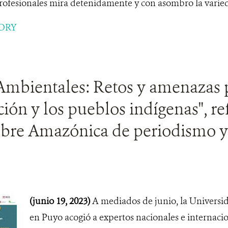
rofesionales mira detenidamente y con asombro la varied
ORY
Ambientales: Retos y amenazas 
ión y los pueblos indígenas", re
mbre Amazónica de periodismo 
(junio 19, 2023)
A mediados de junio, la Universi
en Puyo acogió a expertos nacionales e internaci