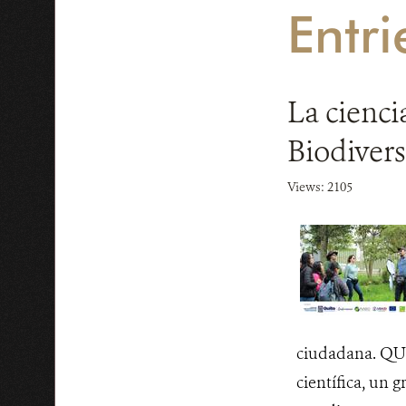
Entri
La cienci
Biodiver
Views: 2105
ciudadana. QUI
científica, un 