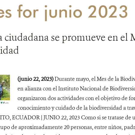
es for junio 2023
a ciudadana se promueve en el 
sidad
(junio 22, 2023)
Durante mayo, el Mes de la Biod
en alianza con el Instituto Nacional de Biodivers
organizaron dos actividades con el objetivo de fo
conocimiento y cuidado de la biodiversidad a trav
TO, ECUADOR | JUNIO 22, 2023 Como si se tratase de 
grupo de aproximadamente 20 personas, entre niños, padre