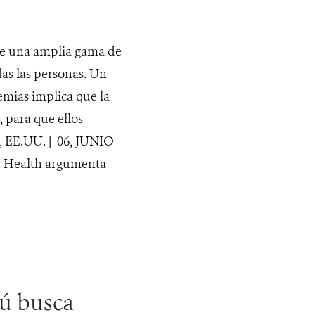
de una amplia gama de
das las personas. Un
emias implica que la
 para que ellos
, EE.UU. | 06, JUNIO
ry Health argumenta
rú busca