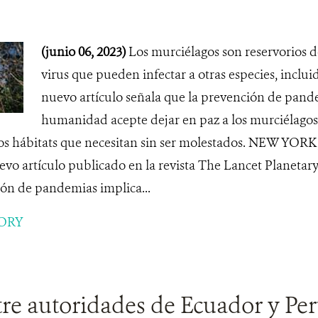
(junio 06, 2023)
Los murciélagos son reservorios 
virus que pueden infectar a otras especies, inclui
nuevo artículo señala que la prevención de pand
humanidad acepte dejar en paz a los murciélagos,
os hábitats que necesitan sin ser molestados. NEW YORK
vo artículo publicado en la revista The Lancet Planeta
ión de pandemias implica...
ORY
tre autoridades de Ecuador y Pe