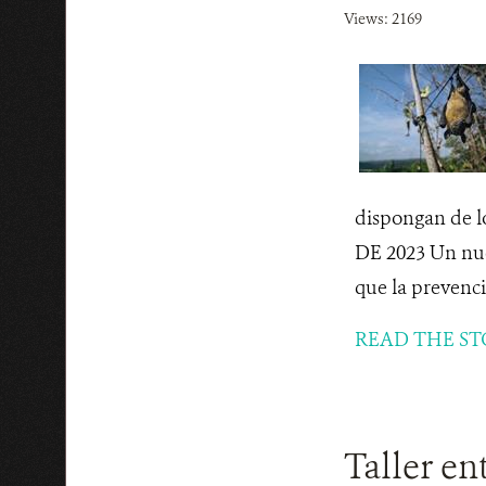
Views: 2169
dispongan de l
DE 2023 Un nue
que la prevenc
READ THE ST
Taller en