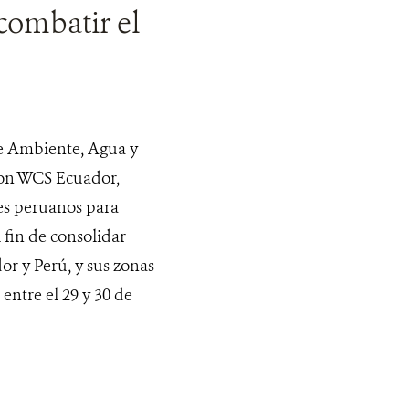
 combatir el
de Ambiente, Agua y
con WCS Ecuador,
es peruanos para
l fin de consolidar
or y Perú, y sus zonas
ntre el 29 y 30 de