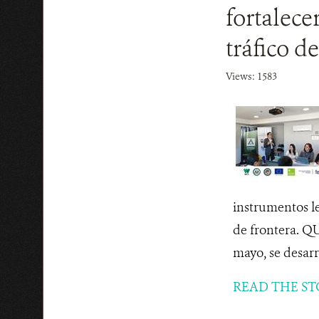
fortalece
tráfico de
Views: 1583
instrumentos le
de frontera. Q
mayo, se desarr
READ THE ST