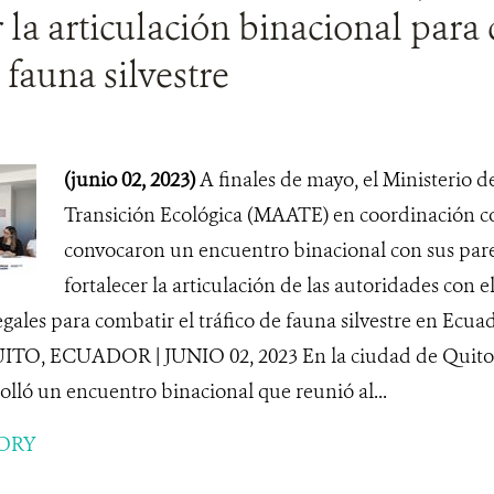
r la articulación binacional para
 fauna silvestre
(junio 02, 2023)
A finales de mayo, el Ministerio 
Transición Ecológica (MAATE) en coordinación 
convocaron un encuentro binacional con sus par
fortalecer la articulación de las autoridades con e
gales para combatir el tráfico de fauna silvestre en Ecuad
UITO, ECUADOR | JUNIO 02, 2023 En la ciudad de Quito e
olló un encuentro binacional que reunió al...
ORY