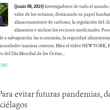
(junio 08, 2023)
Investigadores de todo el mundo
valor de los océanos, destacando su papel fundam
almacenamiento de carbono, la regulación del cli
alimentos e incluso los recursos medicinales. Pres
e a salvaguardar las economías, la seguridad alimentaria 
munidades marinas costeras. Mira el video NEW YORK, 
o del Día Mundial de los Océan...
ORY
Para evitar futuras pandemias, 
ciélagos