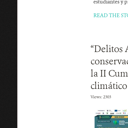
estudiantes y p
READ THE ST
“Delitos 
conservac
la II Cu
climático
Views: 2303