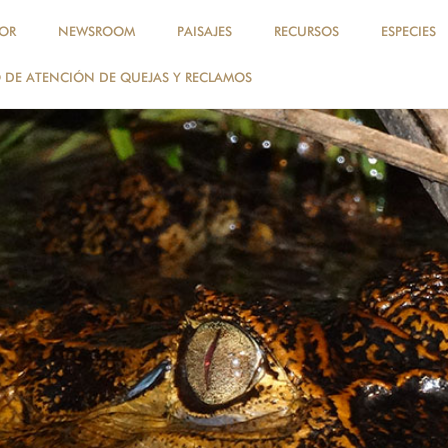
OR
NEWSROOM
PAISAJES
RECURSOS
ESPECIES
DE ATENCIÓN DE QUEJAS Y RECLAMOS