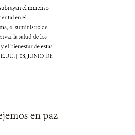
 subrayan el inmenso
ental en el
ma, el suministro de
ervar la salud de los
y el bienestar de estas
EE.UU. | 08, JUNIO DE
dejemos en paz