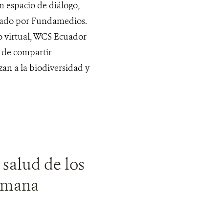
 espacio de diálogo,
sado por Fundamedios.
o virtual, WCS Ecuador
o de compartir
an a la biodiversidad y
 salud de los
humana