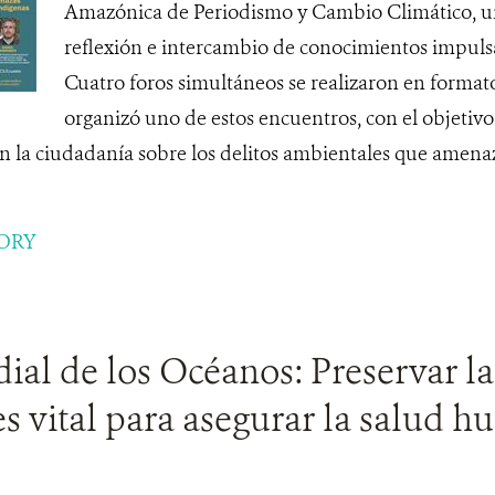
Amazónica de Periodismo y Cambio Climático, un
reflexión e intercambio de conocimientos impul
Cuatro foros simultáneos se realizaron en format
organizó uno de estos encuentros, con el objetiv
 la ciudadanía sobre los delitos ambientales que amenaz
ORY
al de los Océanos: Preservar la
s vital para asegurar la salud 