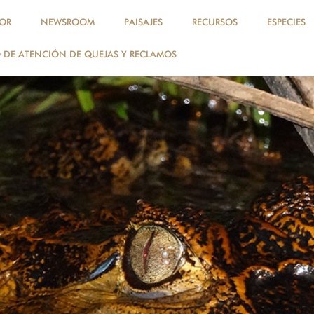
OR
NEWSROOM
PAISAJES
RECURSOS
ESPECIES
DE ATENCIÓN DE QUEJAS Y RECLAMOS