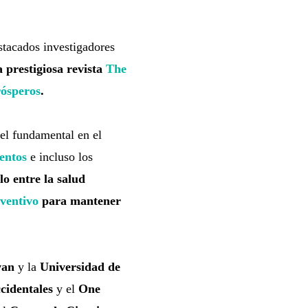
estacados investigadores
a prestigiosa revista
The
ósperos
.
el fundamental en el
entos
e incluso los
o entre la salud
ventivo
para mantener
wan
y la
Universidad de
ccidentales
y el
One