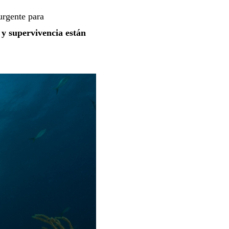
urgente para
 y supervivencia están