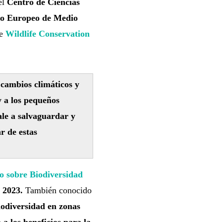
el
Centro de Ciencias
o Europeo de Medio
e
Wildlife Conservation
 cambios climáticos y
y a los pequeños
ale a salvaguardar y
r de estas
o sobre Biodiversidad
 2023.
También conocido
iodiversidad en zonas