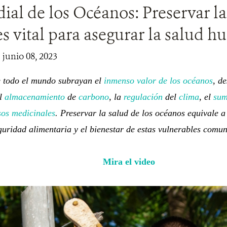
al de los Océanos: Preservar la
s vital para asegurar la salud 
 junio 08, 2023
e todo el mundo subrayan el
inmenso valor de los océanos
, d
el
almacenamiento
de
carbono
, la
regulación
del
clima
, el
sum
sos medicinales
. Preservar la salud de los océanos equivale 
guridad alimentaria y el bienestar de estas vulnerables comu
Mira el video