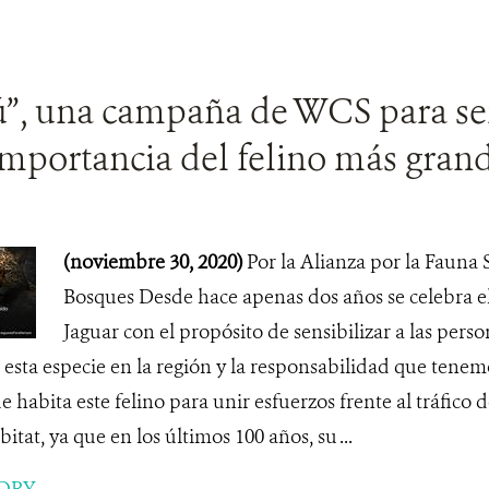
ú”, una campaña de WCS para sen
importancia del felino más gran
(noviembre 30, 2020)
Por la Alianza por la Fauna S
Bosques Desde hace apenas dos años se celebra el
Jaguar con el propósito de sensibilizar a las perso
esta especie en la región y la responsabilidad que tenemo
e habita este felino para unir esfuerzos frente al tráfico d
itat, ya que en los últimos 100 años, su ...
ORY