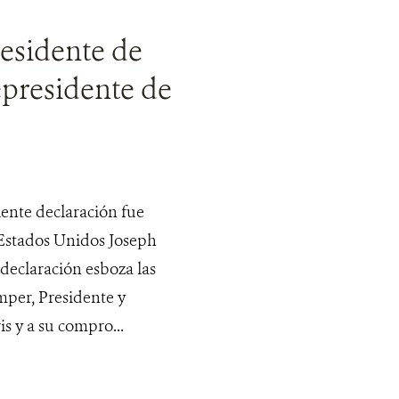
esidente de
epresidente de
nte declaración fue
 Estados Unidos Joseph
 declaración esboza las
amper, Presidente y
 y a su compro...