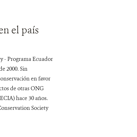
n el país
ty - Programa Ecuador
de 2000. Sin
onservación en favor
ectos de otras ONG
ECIA) hace 30 años.
Conservation Society