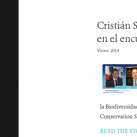
Cristián
en el en
Views: 2014
la Biodiversida
Conservation So
READ THE ST