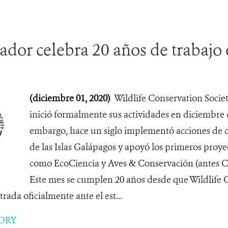
or celebra 20 años de trabajo e
(diciembre 01, 2020)
Wildlife Conservation Socie
inició formalmente sus actividades en diciembre 
embargo, hace un siglo implementó acciones de c
de las Islas Galápagos y apoyó los primeros proy
como EcoCiencia y Aves & Conservación (antes C
Este mes se cumplen 20 años desde que Wildlife 
rada oficialmente ante el est...
ORY