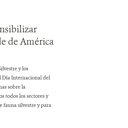
sibilizar
de de América
ilvestre y los
 Día Internacional del
nas sobre la
s todos los sectores y
e fauna silvestre y para