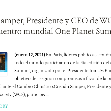
 Samper, Presidente y CEO de W
cuentro mundial One Planet Su
(enero 12, 2021)
En París, líderes políticos, econ
todo el mundo participaron de la 4ta edición de
Summit, organizado por el Presidente francés E
objetivo de asegurar compromisos a favor de la p
d ante el Cambio Climático.Cristián Samper, Presidente 
ciety (WCS), particip&...
ORY