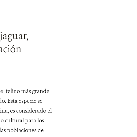
jaguar,
ación
 el felino más grande
o. Esta especie se
na, es considerado el
o cultural para los
las poblaciones de