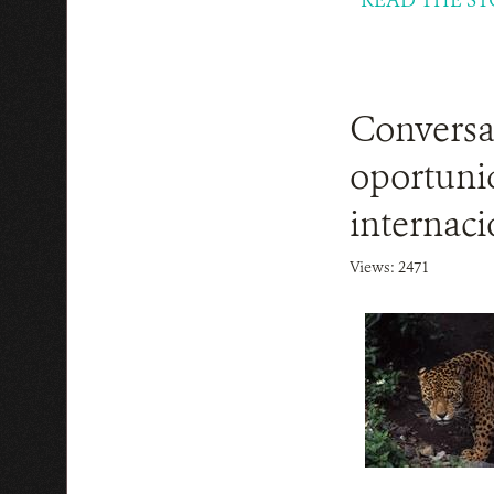
Conversat
oportunid
internaci
Views: 2471