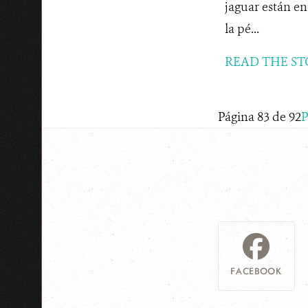
jaguar están en
la pé...
READ THE ST
Página 83 de 92
P
FACEBOOK