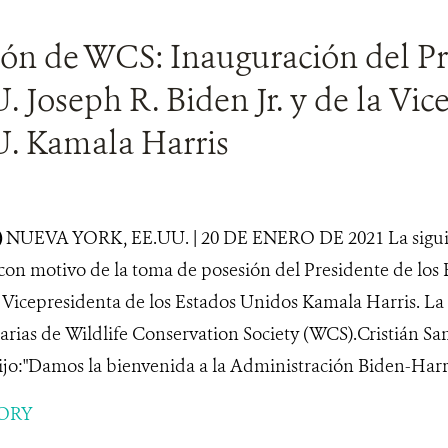
ión de WCS: Inauguración del Pr
. Joseph R. Biden Jr. y de la Vic
U. Kamala Harris
)
NUEVA YORK, EE.UU. | 20 DE ENERO DE 2021 La siguie
con motivo de la toma de posesión del Presidente de los
la Vicepresidenta de los Estados Unidos Kamala Harris. La
itarias de Wildlife Conservation Society (WCS).Cristián S
o:"Damos la bienvenida a la Administración Biden-Harris
ORY