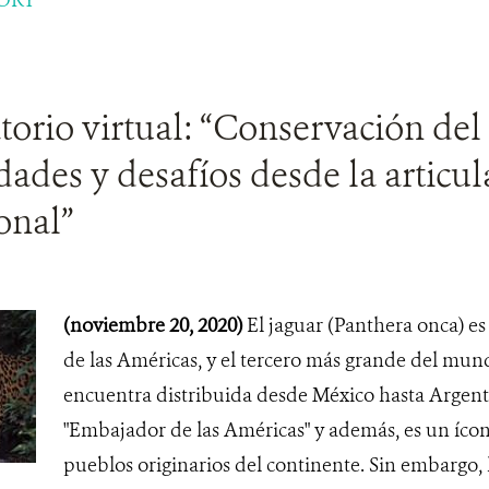
orio virtual: “Conservación del 
ades y desafíos desde la articul
onal”
(noviembre 20, 2020)
El jaguar (Panthera onca) es
de las Américas, y el tercero más grande del mund
encuentra distribuida desde México hasta Argenti
"Embajador de las Américas" y además, es un ícon
pueblos originarios del continente. Sin embargo, 