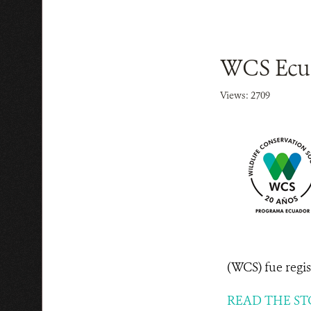
WCS Ecuad
Views: 2709
(WCS) fue regist
READ THE ST