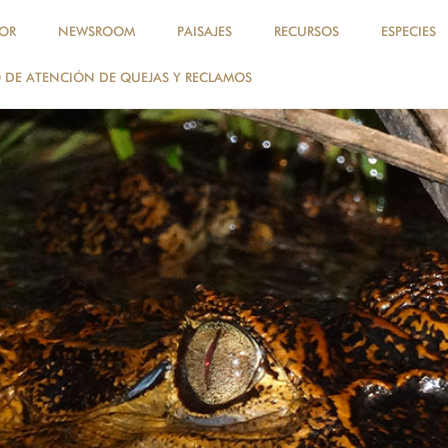
OR
NEWSROOM
PAISAJES
RECURSOS
ESPECIES
DE ATENCIÓN DE QUEJAS Y RECLAMOS