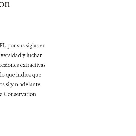
con
IFL por sus siglas en
iversidad y luchar
cesiones extractivas
 lo que indica que
os sigan adelante.
e Conservation