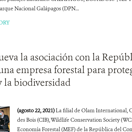
Parque Nacional Galápagos (DPN...
ORY
eva la asociación con la Repúbl
na empresa forestal para proteg
 y la biodiversidad
(agosto 22, 2021)
La filial de Olam International, 
des Bois (CIB), Wildlife Conservation Society (WCS
Economía Forestal (MEF) de la República del C