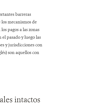
ortantes barreras
e los mecanismos de
 los pagos a las zonas
 el pasado y luego las
s y jurisdicciones con
lés) son aquellos con
ales intactos