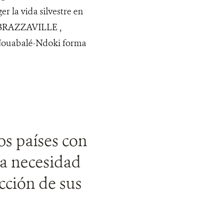
r la vida silvestre en
. BRAZZAVILLE ,
ouabalé-Ndoki forma
os países con
la necesidad
cción de sus