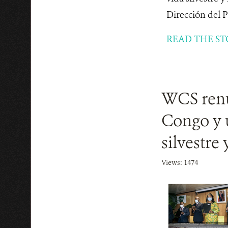
Dirección del 
READ THE ST
WCS renu
Congo y u
silvestre
Views: 1474