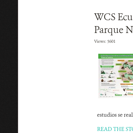
WCS Ecua
Parque N
Views: 5601
estudios se rea
READ THE ST