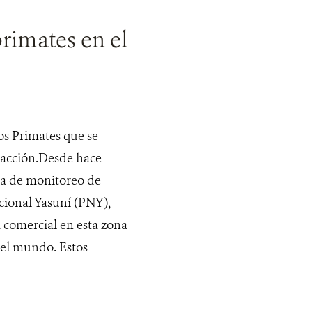
rimates en el
os Primates que se
 acción.Desde hace
a de monitoreo de
cional Yasuní (PNY),
a comercial en esta zona
del mundo. Estos