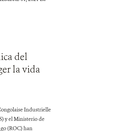
ica del
er la vida
Congolaise Industrielle
) y el Ministerio de
ongo (ROC) han