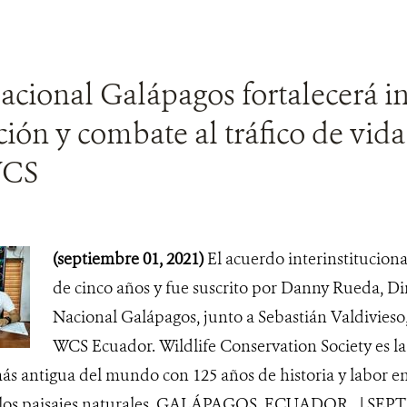
cional Galápagos fortalecerá in
ión y combate al tráfico de vida 
WCS
(septiembre 01, 2021)
El acuerdo interinstitucion
de cinco años y fue suscrito por Danny Rueda, Di
Nacional Galápagos, junto a Sebastián Valdivieso
WCS Ecuador. Wildlife Conservation Society es la
s antigua del mundo con 125 años de historia y labor en 
 y los paisajes naturales. GALÁPAGOS, ECUADOR. | SEP