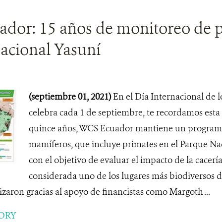
dor: 15 años de monitoreo de p
acional Yasuní
(septiembre 01, 2021)
En el Día Internacional de l
celebra cada 1 de septiembre, te recordamos esta
quince años, WCS Ecuador mantiene un program
mamíferos, que incluye primates en el Parque Na
con el objetivo de evaluar el impacto de la cacerí
considerada uno de los lugares más biodiversos 
lizaron gracias al apoyo de financistas como Margoth ...
ORY