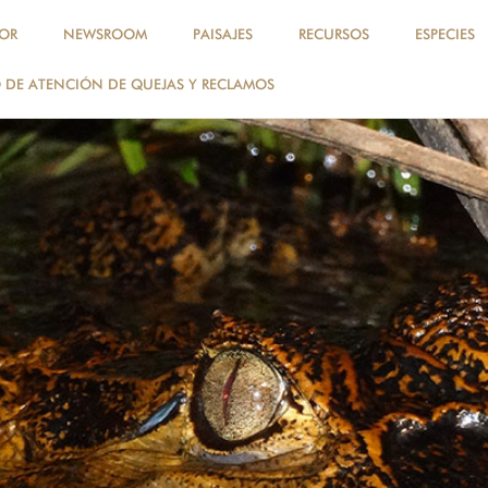
OR
NEWSROOM
PAISAJES
RECURSOS
ESPECIES
DE ATENCIÓN DE QUEJAS Y RECLAMOS