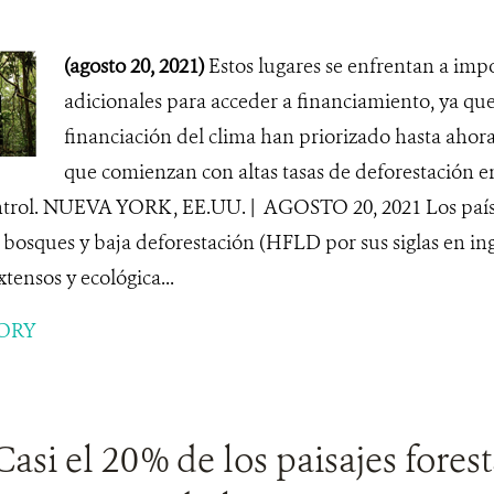
(agosto 20, 2021)
Estos lugares se enfrentan a imp
adicionales para acceder a financiamiento, ya qu
financiación del clima han priorizado hasta ahora
que comienzan con altas tasas de deforestación en
trol. NUEVA YORK , EE.UU. | AGOSTO 20, 2021 Los paíse
e bosques y baja deforestación (HFLD por sus siglas en ing
ensos y ecológica...
ORY
Casi el 20% de los paisajes forest