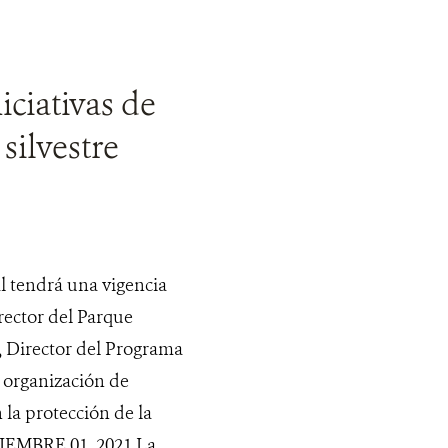
iciativas de
silvestre
al tendrá una vigencia
rector del Parque
, Director del Programa
 organización de
la protección de la
TIEMBRE 01, 2021 La