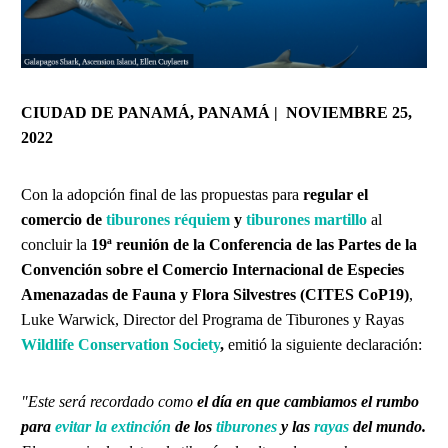
CIUDAD DE PANAMÁ, PANAMÁ | NOVIEMBRE 25,
2022
Con la adopción final de las propuestas para
regular el
comercio de
tiburones réquiem
y
tiburones martillo
al
concluir la
19ª reunión de la Conferencia de las Partes de la
Convención sobre el Comercio Internacional de Especies
Amenazadas de Fauna y Flora Silvestres (CITES CoP19)
,
Luke Warwick, Director del Programa de Tiburones y Rayas
Wildlife Conservation Society
,
emitió la siguiente declaración:
"Este será recordado como
el día en que cambiamos el rumbo
para
evitar la extinción
de los
tiburones
y las
rayas
del mundo.