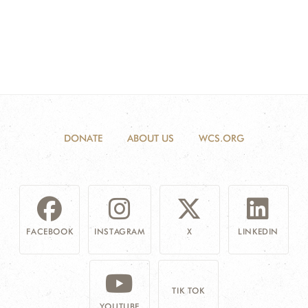
DONATE
ABOUT US
WCS.ORG
FACEBOOK
INSTAGRAM
X
LINKEDIN
TIK TOK
YOUTUBE