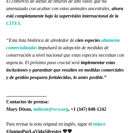
El comercio de aletas de tiburón de alto valor, que ha
amenazado con acabar con estos animales ancestrales,
ahora
está completamente bajo la supervisión internacional de la
CITE
S
.
“Esta lista histórica de alrededor de
cien especies
altamente
comercializadas
impulsará la adopción de medidas de
conservación a nivel nacional que estas especies necesitan con
urgencia. El próximo paso crucial será
implementar estas
inclusiones y garantizar que resulten en medidas comerciales
y de gestión pesquera fortalecidas, lo antes posible.”
_________________
Contactos de prensa:
Mary Dixon,
mdixon@wcs.org
, +1 (347) 840-1242
Para revisar la nota original en inglés, sigue el
enlace
.
#JuntosPorLaVidaSilvestre
💚💙