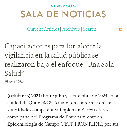
NEWSROOM
SALA DE NOTICIAS
MECANISMO DE ATENCIÓN DE QUEJAS Y RECLAMOS
Current Articles
DONA
|
Archives
|
Search
Capacitaciones para fortalecer la
vigilancia en la salud pública se
realizaron bajo el enfoque “Una Sola
Salud”
Views: 1287
(octubre 07, 2024)
Entre julio y septiembre de 2024 en la
ciudad de Quito, WCS Ecuador en coordinación con las
autoridades competentes, implementó tres talleres
como parte del Programa de Entrenamiento en
Epidemiología de Campo (FETP-FRONTLINE, por sus