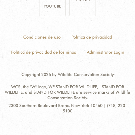
YOUTUBE
Condiciones de uso
Política de privacidad
Política de privacidad de los niños
Administrator Login
Copyright 2026 by Wildlife Conservation Society
WCS, the "W" logo, WE STAND FOR WILDLIFE, I STAND FOR
WILDLIFE, and STAND FOR WILDLIFE are service marks of Wildlife
Conservation Society.
Contact
Address:
2300 Southern Boulevard Bronx, New York 10460 | (718) 220-
Information
5100