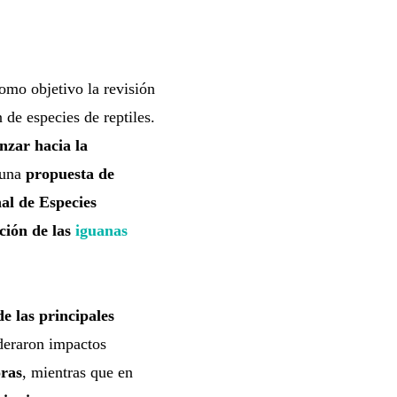
como objetivo la revisión
 de especies de reptiles.
nzar hacia la
 una
propuesta de
al de Especies
ción de las
iguanas
e las principales
ideraron impactos
oras
, mientras que en