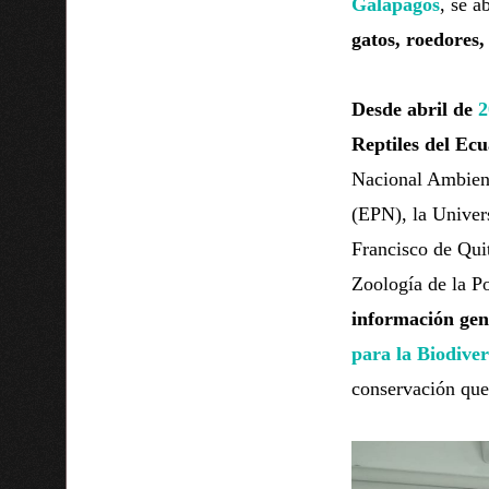
Galápagos
, se 
gatos, roedores,
Desde abril de
2
Reptiles del Ecu
Nacional Ambient
(EPN), la Univer
Francisco de Qui
Zoología de la P
información gen
para la Biodive
conservación que 