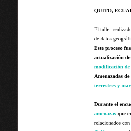
QUITO, ECUAD
El taller realizad
de datos geográfi
Este proceso fue
actualización de
modificación de
Amenazadas de F
terrestres y mar
Durante el encue
amenazas
que en
relacionados con