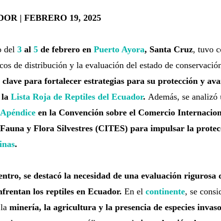
OR | FEBRERO 19, 2025
o del
3
al
5
de febrero en
Puerto Ayora
, Santa Cruz
, tuvo 
cos de distribución y la evaluación del estado de conservación
 clave para fortalecer estrategias para su protección y ava
 la
Lista Roja de Reptiles del Ecuador
.
Además, se analizó
 Apéndice
en la Convención sobre el Comercio Internacion
auna y Flora Silvestres (CITES) para impulsar la protec
inas
.
ntro, se destacó la necesidad de una evaluación rigurosa d
frentan los reptiles en Ecuador.
En el
continente
, se cons
 la
minería, la agricultura y la presencia de especies invas