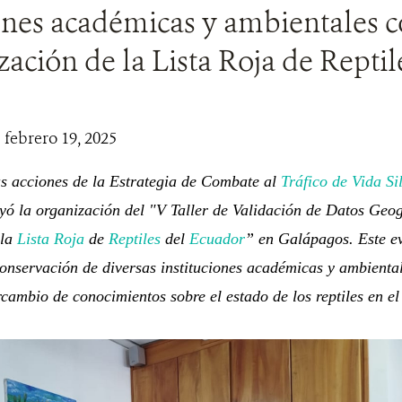
ones académicas y ambientales 
ización de la Lista Roja de Reptil
| febrero 19, 2025
s acciones de la Estrategia de Combate al
Tráfico de Vida Sil
yó la organización del "V Taller de Validación de Datos Geog
la
Lista Roja
de
Reptiles
del
Ecuador
” en Galápagos. Este ev
onservación de diversas instituciones académicas y ambiental
ercambio de conocimientos sobre el estado de los reptiles en el