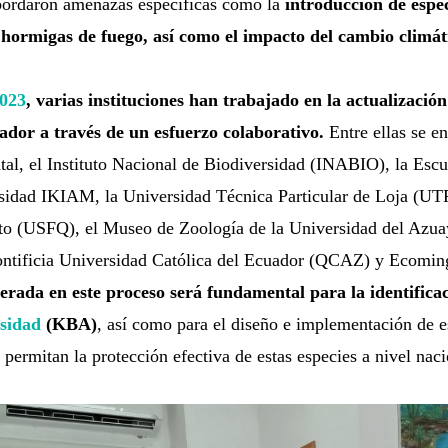
abordaron amenazas específicas como la
introducción de espe
 hormigas de fuego, así como el impacto del cambio climát
023
, varias instituciones han trabajado en la actualización
ador a través de un esfuerzo colaborativo.
Entre ellas se e
al, el Instituto Nacional de Biodiversidad (INABIO), la Escu
sidad IKIAM, la Universidad Técnica Particular de Loja (UT
to (USFQ), el Museo de Zoología de la Universidad del Az
ontificia Universidad Católica del Ecuador (QCAZ) y Ecoming
erada en este proceso será fundamental para la identifica
rsidad
(KBA)
, así como para el diseño e implementación de e
permitan la protección efectiva de estas especies a nivel naci