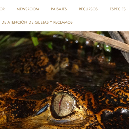
OR
NEWSROOM
PAISAJES
RECURSOS
ESPECIES
DE ATENCIÓN DE QUEJAS Y RECLAMOS