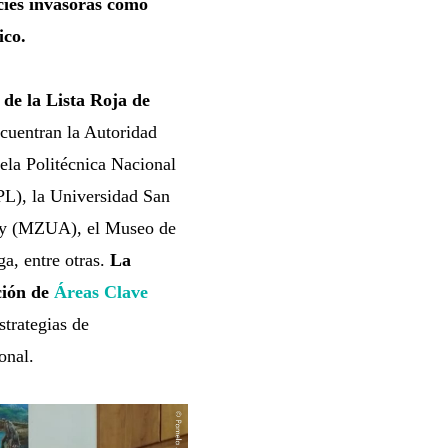
cies invasoras como
ico.
 de la Lista Roja de
ncuentran la Autoridad
ela Politécnica Nacional
PL), la Universidad San
uay (MZUA), el Museo de
a, entre otras.
La
ción de
Áreas Clave
strategias de
onal.