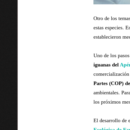
Otro de los temas
estas especies. En
establecieron me
Uno de los pasos 
iguanas del
Apén
comercialización 
Partes (COP) d
ambientales. Para
los próximos mes
El desarrollo de 
Ecológica de Ec