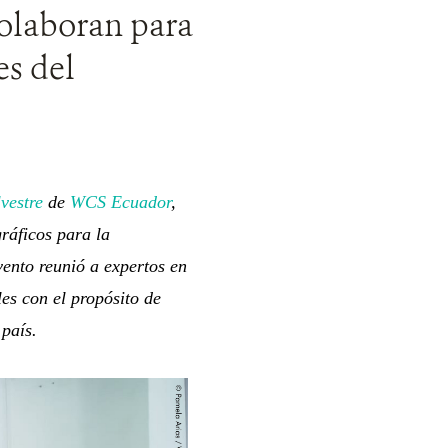
colaboran para
es del
vestre
de
WCS Ecuador
,
ráficos para la
ento reunió a expertos en
es con el propósito de
 país.