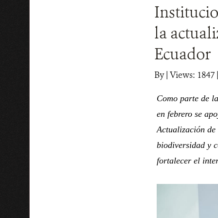
Instituci
la actual
Ecuador
By
|
Views: 1847
Como parte de la
en febrero se apo
Actualización de 
biodiversidad y c
fortalecer el int