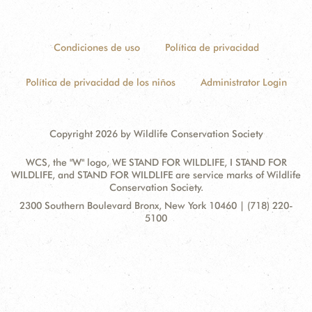
Condiciones de uso
Política de privacidad
Política de privacidad de los niños
Administrator Login
Copyright 2026 by Wildlife Conservation Society
WCS, the "W" logo, WE STAND FOR WILDLIFE, I STAND FOR
WILDLIFE, and STAND FOR WILDLIFE are service marks of Wildlife
Conservation Society.
Contact
Address:
2300 Southern Boulevard Bronx, New York 10460 | (718) 220-
Information
5100