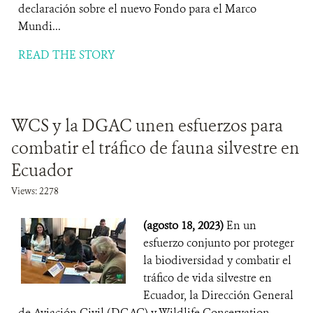
declaración sobre el nuevo Fondo para el Marco
Mundi...
READ THE STORY
WCS y la DGAC unen esfuerzos para
combatir el tráfico de fauna silvestre en
Ecuador
Views: 2278
(agosto 18, 2023)
En un
esfuerzo conjunto por proteger
la biodiversidad y combatir el
tráfico de vida silvestre en
Ecuador, la Dirección General
de Aviación Civil (DGAC) y Wildlife Conservation