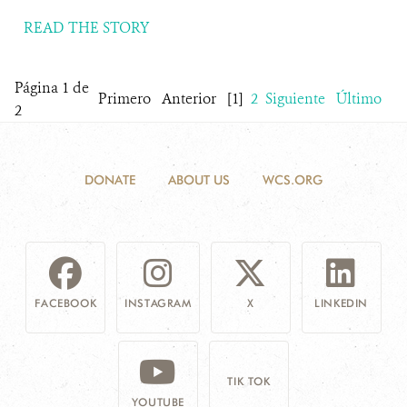
READ THE STORY
Página 1 de
Primero
Anterior
[1]
2
Siguiente
Último
2
DONATE
ABOUT US
WCS.ORG
FACEBOOK
INSTAGRAM
X
LINKEDIN
TIK TOK
YOUTUBE