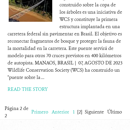
construido sobre la copa de
los árboles es una iniciativa de
WCS y constituye la primera
estructura implantada en una
carretera federal sin pavimentar en Brasil. El objetivo es
reconectar fragmentos de bosque y proteger la fauna de
la mortalidad en la carretera. Este puente servirá de
modelo para otros 70 cruces previstos en 400 kilómetros
de autopista. MANAOS, BRASIL | 07, AGOSTO DE 2023
Wildlife Conservation Society (WCS) ha construido un
"puente sobre la ...
READ THE STORY
Página 2 de
Primero
Anterior
1
[2]
Siguiente
Último
2