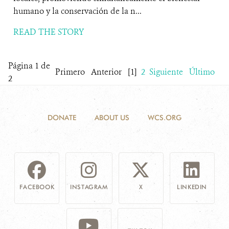
humano y la conservación de la n...
READ THE STORY
Página 1 de
Primero
Anterior
[1]
2
Siguiente
Último
2
DONATE
ABOUT US
WCS.ORG
FACEBOOK
INSTAGRAM
X
LINKEDIN