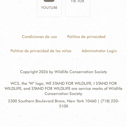
TIK TOK
YOUTUBE
Condiciones de uso
Política de privacidad
Política de privacidad de los niños
Administrator Login
Copyright 2026 by Wildlife Conservation Society
WCS, the "W" logo, WE STAND FOR WILDLIFE, I STAND FOR
WILDLIFE, and STAND FOR WILDLIFE are service marks of Wildlife
Conservation Society.
Contact
Address:
2300 Southern Boulevard Bronx, New York 10460 | (718) 220-
Information
5100