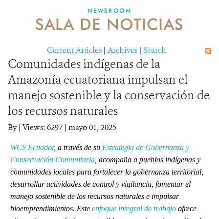
NEWSROOM
SALA DE NOTICIAS
MECANISMO DE ATENCIÓN DE QUEJAS Y RECLAMOS
Current Articles
DONA
|
Archives
|
Search
Comunidades indígenas de la
Amazonía ecuatoriana impulsan el
manejo sostenible y la conservación de
los recursos naturales
By
|
Views: 6297
| mayo 01, 2025
WCS Ecuador
, a través de su
Estrategia de Gobernanza y
Conservación Comunitaria
, acompaña a pueblos indígenas y
comunidades locales para fortalecer la gobernanza territorial,
desarrollar actividades de control y vigilancia, fomentar el
manejo sostenible de los recursos naturales e impulsar
bioemprendimientos. Este
enfoque integral de trabajo
ofrece