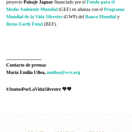
proyecto
Paisaje Jaguar
financiado por el
Fondo para el
Medio Ambiente Mundial
(GEF) en alianza con el
Programa
Mundial de la Vida Silvestre
(GWP) del
Banco Mundial
y
Bezos Earth Fund
(BEF).
_______________
Contacto de prensa:
María Emilia Ulloa,
mulloa@wcs.org
#JuntosPorLaVidaSilvestre 💚💙