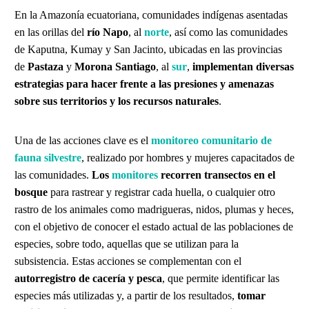
En la Amazonía ecuatoriana, comunidades indígenas asentadas
en las orillas del
río Napo
, al
norte
, así como las comunidades
de Kaputna, Kumay y San Jacinto, ubicadas en las provincias
de
Pastaza
y
Morona Santiago
, al
sur
,
implementan diversas
estrategias para hacer frente a las presiones y amenazas
sobre sus territorios y los recursos naturales
.
Una de las acciones clave es el
monitoreo comunitario de
fauna silvestre
, realizado por hombres y mujeres capacitados de
las comunidades.
Los
monitores
recorren transectos en el
bosque
para rastrear y registrar cada huella, o cualquier otro
rastro de los animales como madrigueras, nidos, plumas y heces,
con el objetivo de conocer el estado actual de las poblaciones de
especies, sobre todo, aquellas que se utilizan para la
subsistencia. Estas acciones se complementan con el
autorregistro de cacería y pesca
, que permite identificar las
especies más utilizadas y, a partir de los resultados,
tomar