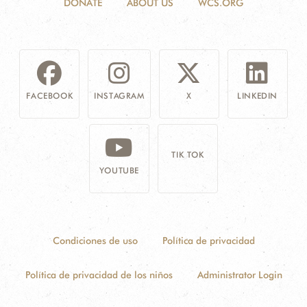
DONATE
ABOUT US
WCS.ORG
FACEBOOK
INSTAGRAM
X
LINKEDIN
TIK TOK
YOUTUBE
Condiciones de uso
Política de privacidad
Política de privacidad de los niños
Administrator Login