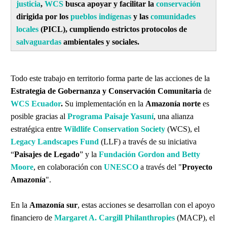
justicia
,
WCS
busca apoyar y facilitar la
conservación
dirigida por los
pueblos indígenas
y las
comunidades
locales
(PICL), cumpliendo estrictos protocolos de
salvaguardas
ambientales y sociales.
Todo este trabajo en territorio forma parte de las acciones de la
Estrategia de Gobernanza y Conservación Comunitaria
de
WCS Ecuador
.
Su implementación en la
Amazonía norte
es
posible gracias al
Programa Paisaje Yasuní
, una alianza
estratégica entre
Wildlife Conservation Society
(WCS), el
Legacy Landscapes Fund
(LLF) a través de su iniciativa
“
Paisajes de Legado
” y la
Fundación Gordon and Betty
Moore
, en colaboración con
UNESCO
a través del "
Proyecto
Amazonía
".
En la
Amazonía sur
, estas acciones se desarrollan con el apoyo
financiero de
Margaret A. Cargill Philanthropies
(MACP), el