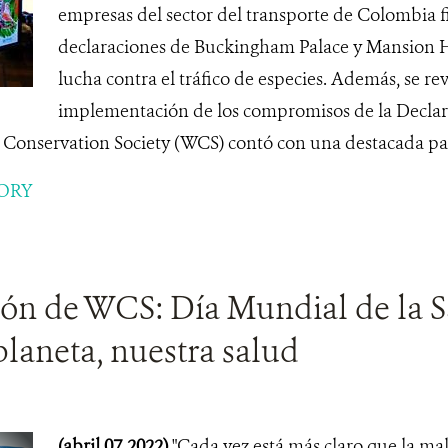
empresas del sector del transporte de Colombia f
declaraciones de Buckingham Palace y Mansion 
lucha contra el tráfico de especies. Además, se rev
implementación de los compromisos de la Declar
e Conservation Society (WCS) contó con una destacada par
ORY
ión de WCS: Día Mundial de la S
laneta, nuestra salud
(abril 07, 2022)
"Cada vez está más claro que la mal