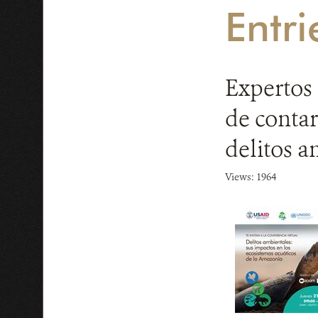
Entri
Expertos 
de contar
delitos 
Views: 1964