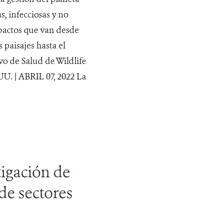
, infecciosas y no
mpactos que van desde
 paisajes hasta el
vo de Salud de Wildlife
. | ABRIL 07, 2022 La
tigación de
de sectores