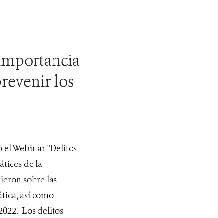
 importancia
prevenir los
ó el Webinar "Delitos
ticos de la
ieron sobre las
tica, así como
2022. Los delitos