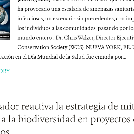
ha provocado una escalada de amenazas sanitarias
infecciosas, un escenario sin precedentes, con i
los individuos a las comunidades, pasando por los
mundo entero". Dr. Chris Walzer, Director Ejecuti
Conservation Society (WCS). NUEVA YORK, EE. UU
ración en el Día Mundial de la Salud fue emitida por...
ORY
or reactiva la estrategia de mi
a la biodiversidad en proyectos 
cos