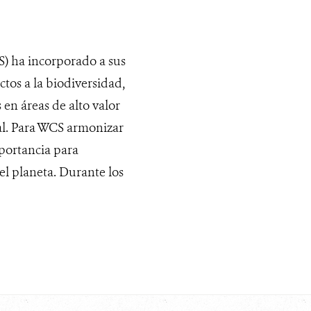
S) ha incorporado a sus
tos a la biodiversidad,
 en áreas de alto valor
al. Para WCS armonizar
mportancia para
 el planeta. Durante los