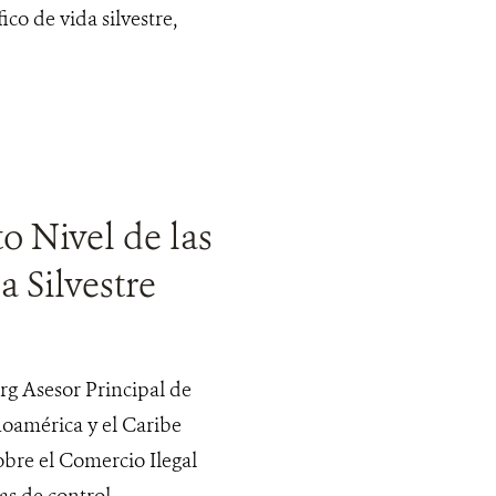
ico de vida silvestre,
o Nivel de las
 Silvestre
rg Asesor Principal de
noamérica y el Caribe
obre el Comercio Ilegal
as de control,