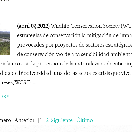
(abril 07, 2022)
Wildlife Conservation Society (WC
estrategias de conservación la mitigación de impac
provocados por proyectos de sectores estratégicos
de conservación y/o de alta sensibilidad ambient
conómico con la protección de la naturaleza es de vital i
dida de biodiversidad, una de las actuales crisis que vive
meses, WCS Ec...
ORY
mero
Anterior
[1]
2
Siguiente
Último