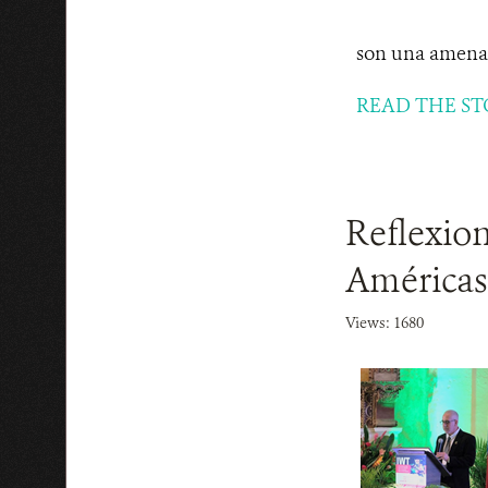
son una amenaza
READ THE ST
Reflexion
Américas 
Views: 1680