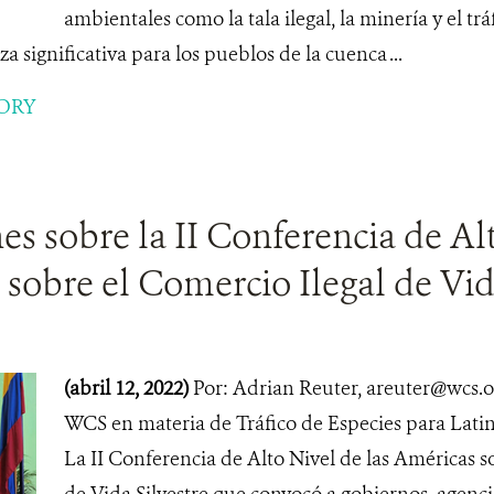
ambientales como la tala ilegal, la minería y el tráf
 significativa para los pueblos de la cuenca ...
ORY
es sobre la II Conferencia de Alt
sobre el Comercio Ilegal de Vida
(abril 12, 2022)
Por: Adrian Reuter, areuter@wcs.o
WCS en materia de Tráfico de Especies para Lati
La II Conferencia de Alto Nivel de las Américas s
de Vida Silvestre que convocó a gobiernos, agenci