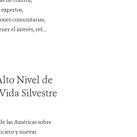
 expertos,
iones comunitarias,
r el interés, ref...
Alto Nivel de
Vida Silvestre
 de las Américas sobre
anciero y nuevas