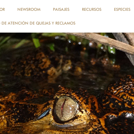
OR
NEWSROOM
PAISAJES
RECURSOS
ESPECIES
DE ATENCIÓN DE QUEJAS Y RECLAMOS