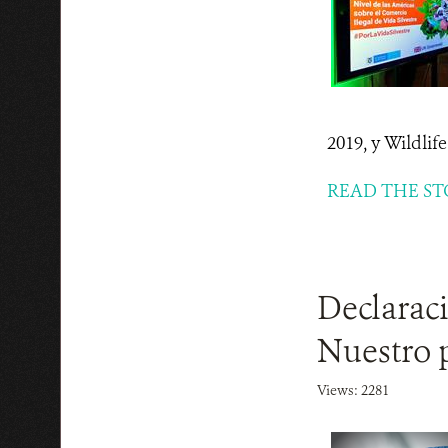
2019, y Wildlif
READ THE ST
Declarac
Nuestro p
Views: 2281