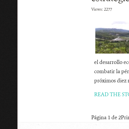
Views: 2277
el desarrollo e
combatir la pér
próximos diez 
READ THE ST
Página 1 de 2
Pri