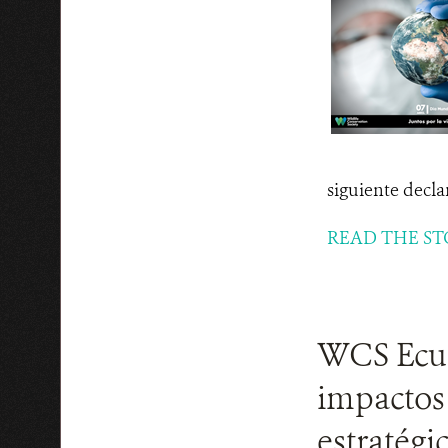
siguiente decla
READ THE ST
WCS Ecuad
impactos 
estratégi