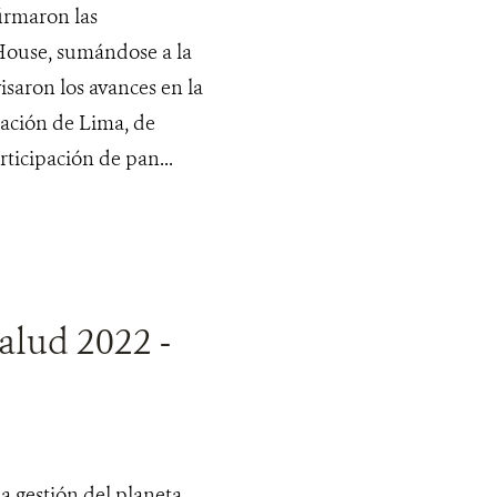
irmaron las
House, sumándose a la
isaron los avances en la
ación de Lima, de
ticipación de pan...
alud 2022 -
a gestión del planeta