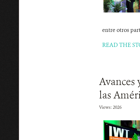
entre otros par
READ THE ST
Avances y
las Améri
Views: 2026