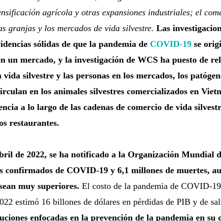
ensificación agrícola y otras expansiones industriales; el come
las granjas y los mercados de vida silvestre.
Las investigacion
idencias sólidas de que la pandemia de
COVID-19
se orig
 en un mercado, y la investigación de WCS ha puesto de reli
a vida silvestre y las personas en los mercados, los patóge
irculan en los animales silvestres comercializados en Viet
encia a lo largo de las cadenas de comercio de vida silves
os restaurantes.
bril de 2022, se ha notificado a la Organización Mundial 
os confirmados de COVID-19 y 6,1 millones de muertes, a
s sean muy superiores.
El costo de la pandemia de COVID-19 e
022 estimó 16 billones de dólares en pérdidas de PIB y de sa
uciones enfocadas en la prevención de la pandemia en su o