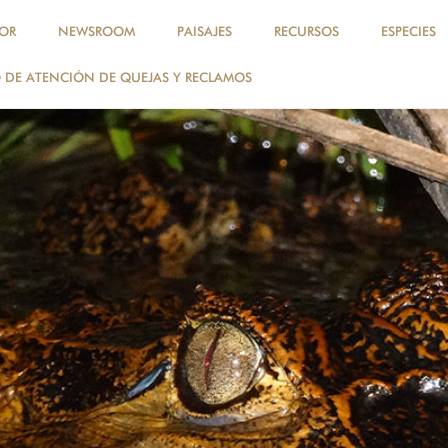
OR
NEWSROOM
PAISAJES
RECURSOS
ESPECIES
DE ATENCIÓN DE QUEJAS Y RECLAMOS