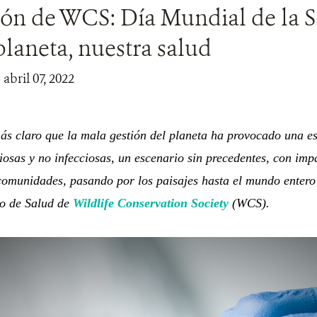
ión de WCS: Día Mundial de la S
laneta, nuestra salud
 abril 07, 2022
ás claro que la mala gestión del planeta ha provocado una 
ciosas y no infecciosas, un escenario sin precedentes, con im
 comunidades, pasando por los paisajes hasta el mundo entero"
vo de Salud de
Wildlife Conservation Society
(WCS).