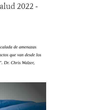
alud 2022 -
escalada de amenazas
pactos que van desde los
. Dr. Chris Walzer,