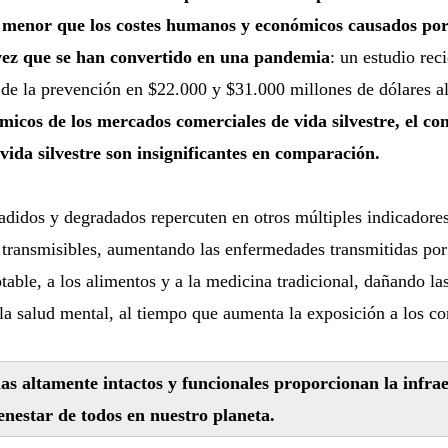
 menor que los costes humanos y económicos causados por
vez que se han convertido en una pandemia
: un estudio rec
 de la prevención en $22.000 y $31.000 millones de dólares a
micos de los mercados comerciales de vida silvestre, el co
 vida silvestre son insignificantes en comparación.
adidos y degradados repercuten en otros múltiples indicadores
transmisibles, aumentando las enfermedades transmitidas por 
table, a los alimentos y a la medicina tradicional, dañando la
la salud mental, al tiempo que aumenta la exposición a los co
as altamente intactos y funcionales proporcionan la infrae
ienestar de todos en nuestro planeta.