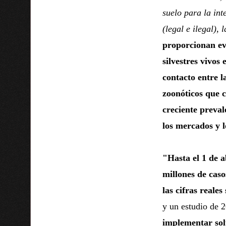
suelo para la int
(legal e ilegal), 
proporcionan ev
silvestres vivos
contacto entre l
zoonóticos que c
creciente preval
los mercados y l
"Hasta el 1 de a
millones de cas
las cifras reale
y un estudio de 2
implementar sol