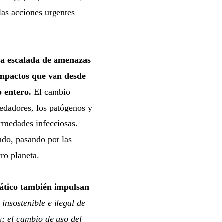
las acciones urgentes
na escalada de amenazas
 impactos que van desde
o entero.
El cambio
spedadores, los patógenos y
ermedades infecciosas.
ndo, pasando por las
ro planeta.
mático también impulsan
 insostenible e ilegal de
s; el cambio de uso del