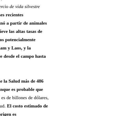
rcio de vida silvestre
es recientes
inó a partir de animales
eve las altas tasas de
nos potencialmente
nam y Laos, y la
tre desde el campo hasta
de la Salud más de 486
unque es probable que
s de billones de dólares,
lud.
El costo estimado de
rigen es