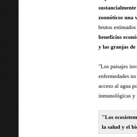
sustancialmente
zoonóticos una 
brutos estimados
beneficios econó
y las granjas de
"Los paisajes inv
enfermedades no 
acceso al agua po
inmunológicas y 
"Los ecosistem
la salud y el b