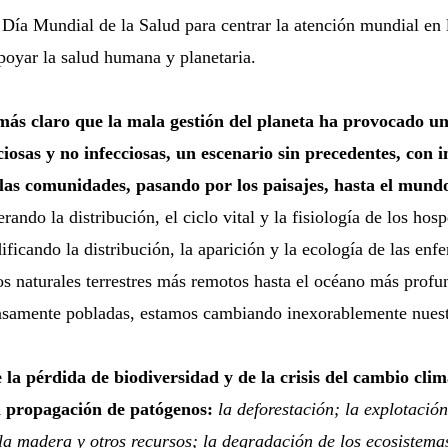
l Día Mundial de la Salud para centrar la atención mundial en 
apoyar la salud humana y planetaria.
más claro que la mala gestión del planeta ha provocado u
cciosas y no infecciosas, un escenario sin precedentes, con
 las comunidades, pasando por los paisajes, hasta el mund
erando la distribución, el ciclo vital y la fisiología de los ho
ificando la distribución, la aparición y la ecología de las enf
s naturales terrestres más remotos hasta el océano más profu
samente pobladas, estamos cambiando inexorablemente nuest
la pérdida de biodiversidad y de la crisis del cambio cli
a propagación de patógenos:
la deforestación; la explotación
, la madera y otros recursos; la degradación de los ecosistema