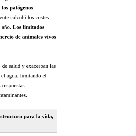
 los patógenos
iente calculó los costes
l año.
Los limitados
mercio de animales vivos
 de salud y exacerban las
el agua, limitando el
s respuestas
ntaminantes.
structura para la vida,