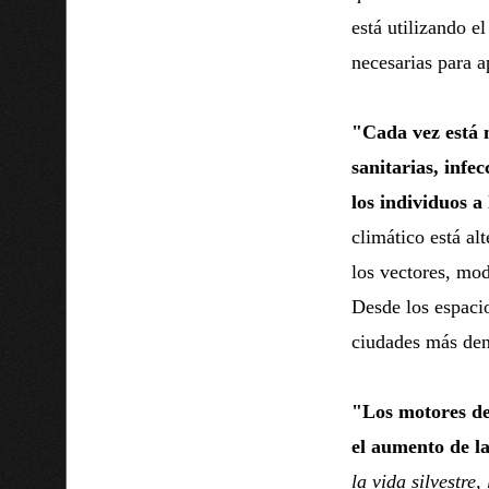
está utilizando e
necesarias para 
"Cada vez está 
sanitarias, infe
los individuos a
climático está alt
los vectores, mod
Desde los espacio
ciudades más den
"Los motores de 
el aumento de l
la vida silvestre